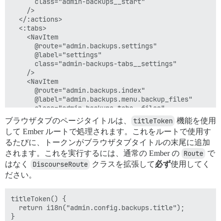
      class="admin-backups__start"

    />

  </:actions>

  <:tabs>

    <NavItem

      @route="admin.backups.settings"

      @label="settings"

      class="admin-backups-tabs__settings"

    />

    <NavItem

      @route="admin.backups.index"

      @label="admin.backups.menu.backup_files"

      class="admin-backups-tabs__files"

    />

ブラウザタブのページタイトルは、
titleToken
機能を使用
    <NavItem

して Ember ルートで処理されます。これをルートで使用す
      @route="admin.backups.logs"

るたびに、トークンがブラウザタブタイトルの末尾に追加
      @label="admin.backups.menu.logs"

      class="admin-backups-tabs__logs"

されます。これを実行するには、通常の Ember の
Route
で
    />

はなく
DiscourseRoute
クラスを拡張して
必ず
使用してく
    <PluginOutlet @name="downloader" @connectorTagName
ださい。
  </:tabs>

titleToken() {

  return i18n("admin.config.backups.title");
