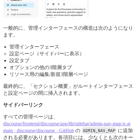
一般的に、管理インターフェースの構造は次のようになり
ます。
管理インターフェース
設定ページ（サイドバーに表示）
設定タブ
オプションの他の3階層タブ
リソース用の編集/新規3階層ページ
最終的に、「セクション概要」がルートインターフェース
と設定ページの間に挿入されます。
サイドバーリンク
すべての管理ページは、
discourse/frontend/discourse/app/lib/sidebar/admin-nav-map.js at
main · discourse/discourse · GitHub
の
ADMIN_NAV_MAP
に追加
される必要があります。各項目には、少なくとも次のキー