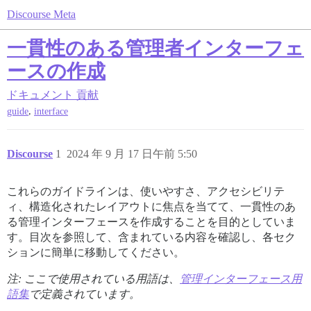
Discourse Meta
一貫性のある管理者インターフェ
ースの作成
ドキュメント
貢献
,
guide
interface
Discourse
1
2024 年 9 月 17 日午前 5:50
これらのガイドラインは、使いやすさ、アクセシビリテ
ィ、構造化されたレイアウトに焦点を当てて、一貫性のあ
る管理インターフェースを作成することを目的としていま
す。目次を参照して、含まれている内容を確認し、各セク
ションに簡単に移動してください。
注: ここで使用されている用語は、
管理インターフェース用
語集
で定義されています。