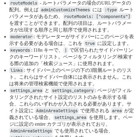
routeModels
- ルートパラメータの場合のURLデータの
配列。例えば
adminCustomizeThemes
には
:type
ルート
パラメータがあるため、
routeModels: ["components"]
を渡すことができます。配列の項目は、ルートパラメー
タが出現する順序と同じ順序で使用されます。
moderator
: モデレーターがサイドバーにこのページを表
示する必要がある場合は、これを
true
に設定します。
keywords
: I18n キーで、
|
で区切られたサイドバーリン
クのキーワードリスト。ページをフィルタリング/検索す
る際の追加の「検索ジュース」に使用されます。
links
: サイドバー上のページの下の3階層ルートのリス
ト。これらはサイドバー自体には表示されません。これ
は将来の管理検索機能で使用されます。
settings_area
と
settings_category
: ページがフィル
タリングされたサイト設定のリストのみを表示する場
合、これらのいずれかが入力される必要があります。サ
イト設定に
AdminAreaSettings
で使用される
area
が定
義されている場合、
settings_area
を使用します。ペー
ジに設定の entire カテゴリが表示されており、
AdminAreaSettings
でも使用されている場合、