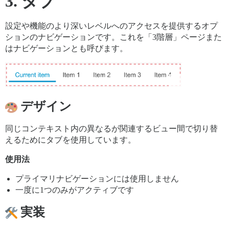
3. タブ
設定や機能のより深いレベルへのアクセスを提供するオプ
ションのナビゲーションです。これを「3階層」ページまた
はナビゲーションとも呼びます。
デザイン
同じコンテキスト内の異なるが関連するビュー間で切り替
えるためにタブを使用しています。
使用法
プライマリナビゲーションには使用しません
一度に1つのみがアクティブです
実装