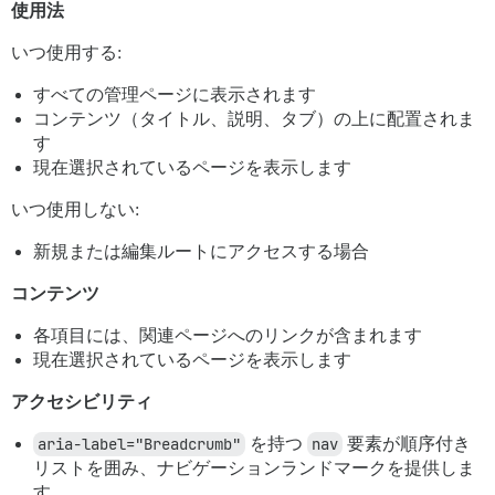
使用法
いつ使用する:
すべての管理ページに表示されます
コンテンツ（タイトル、説明、タブ）の上に配置されま
す
現在選択されているページを表示します
いつ使用しない:
新規または編集ルートにアクセスする場合
コンテンツ
各項目には、関連ページへのリンクが含まれます
現在選択されているページを表示します
アクセシビリティ
aria-label="Breadcrumb"
を持つ
nav
要素が順序付き
リストを囲み、ナビゲーションランドマークを提供しま
す