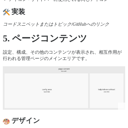
実装
コードスニペットまたはトピック/GitHubへのリンク
5. ページコンテンツ
設定、構成、その他のコンテンツが表示され、相互作用が
行われる管理ページのメインエリアです。
デザイン