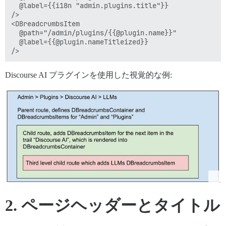
  @label={{i18n "admin.plugins.title"}}

/>

<DBreadcrumbsItem

  @path="/admin/plugins/{{@plugin.name}}"

  @label={{@plugin.nameTitleized}}

Discourse AI プラグインを使用した視覚的な例:
2. ページヘッダーとタイトル