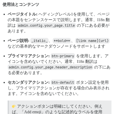
使用法とコンテンツ
ページタイトル:
ヘディングレベル1を使用して、ページ
の本題をセンテンスケースで説明します。通常、I18n 翻
訳は
admin.config.your_page.title
の下にある必要が
あります。
ページ説明:
_italic_
、
**bold**
、
[link name](url)
などの基本的なマークダウンノードをサポートします
プライマリアクション:
btn-primary
を使用します。ア
イコンを含めないでください。通常、I18n 翻訳は
admin.config.your_page.header_description
の下にあ
る必要があります。
セカンダリアクション:
btn-default
ボタン設定を使用
し、プライマリアクションが存在する場合のみ表示され
ます。アイコンを含めないでください。
アクションボタンは明確にしてください。例え
ば、「Add emoji」のような記述的なラベルを使用