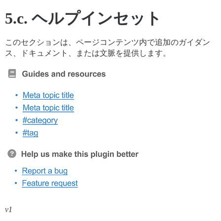
5.c. ヘルプインセット
このセクションは、ページコンテンツ内で追加のガイダン
ス、ドキュメント、または文脈を提供します。
v1