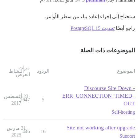
ستحتاج إلى إجراء إعادة بناء من سطر الأوامر.
راجع أيضًا
تحديث PostgreSQL 15
الموضوعات ذات الصلة
مرات
الموضوع
الردود
النشاط
العرض
Discourse Site Down -
ERR_CONNECTION_TIMED_
23 أغسطس
2647
5
2017
OUT
Self-hosting
Site not working after upgrade
31 مارس
446
16
2025
Support