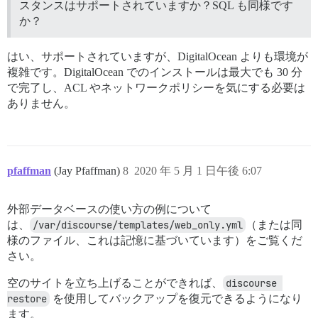
スタンスはサポートされていますか？SQL も同様です
か？
はい、サポートされていますが、DigitalOcean よりも環境が
複雑です。DigitalOcean でのインストールは最大でも 30 分
で完了し、ACL やネットワークポリシーを気にする必要は
ありません。
pfaffman
(Jay Pfaffman)
8
2020 年 5 月 1 日午後 6:07
外部データベースの使い方の例について
は、
/var/discourse/templates/web_only.yml
（または同
様のファイル、これは記憶に基づいています）をご覧くだ
さい。
空のサイトを立ち上げることができれば、
discourse 
restore
を使用してバックアップを復元できるようになり
ます。