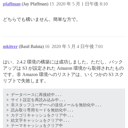
pfaffman
(Jay Pfaffman)
15
2020 年 5 月 1 日午後 8:10
どちらでも構いません。簡単な方で。
mkitezr
(Basil Baluta)
16
2020 年 5 月 4 日午後 7:01
はい、2.4.2 環境の構築には成功しました。ただし、バック
アップは S3 が設定された Amazon 環境から取得されたもの
です。非 Amazon 環境へのリストアは、いくつかの S3 スク
リプトで失敗します。
> データベースに再接続中...

> サイト設定を再読み込み中...

> 非スタッフユーザーへの送信メールを無効化中...

> 読み取り専用モードを無効化中...

> カテゴリキャッシュをクリア中...

> 絵文字キャッシュをクリア中...

> テーマキャッシュをクリア中
