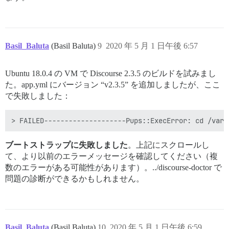
Basil_Baluta
(Basil Baluta)
9
2020 年 5 月 1 日午後 6:57
Ubuntu 18.0.4 の VM で Discourse 2.3.5 のビルドを試みまし
た。app.yml にバージョン “v2.3.5” を追加しましたが、ここ
で失敗しました：
ブートストラップに失敗しました
。上記にスクロールし
て、より以前のエラーメッセージを確認してください（複
数のエラーがある可能性があります）。../discourse-doctor で
問題の診断ができるかもしれません。
Basil_Baluta
(Basil Baluta)
10
2020 年 5 月 1 日午後 6:59