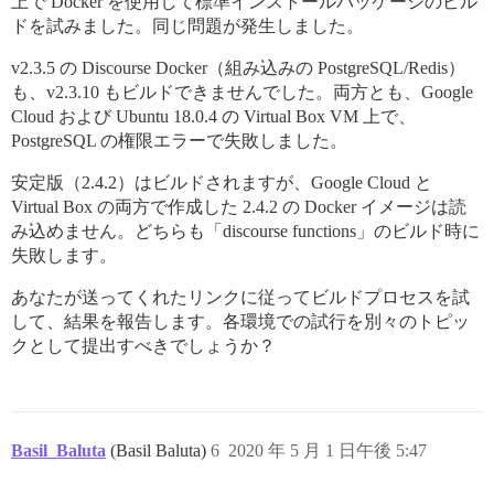
上で Docker を使用して標準インストールパッケージのビル
ドを試みました。同じ問題が発生しました。
v2.3.5 の Discourse Docker（組み込みの PostgreSQL/Redis）
も、v2.3.10 もビルドできませんでした。両方とも、Google
Cloud および Ubuntu 18.0.4 の Virtual Box VM 上で、
PostgreSQL の権限エラーで失敗しました。
安定版（2.4.2）はビルドされますが、Google Cloud と
Virtual Box の両方で作成した 2.4.2 の Docker イメージは読
み込めません。どちらも「discourse functions」のビルド時に
失敗します。
あなたが送ってくれたリンクに従ってビルドプロセスを試
して、結果を報告します。各環境での試行を別々のトピッ
クとして提出すべきでしょうか？
Basil_Baluta
(Basil Baluta)
6
2020 年 5 月 1 日午後 5:47