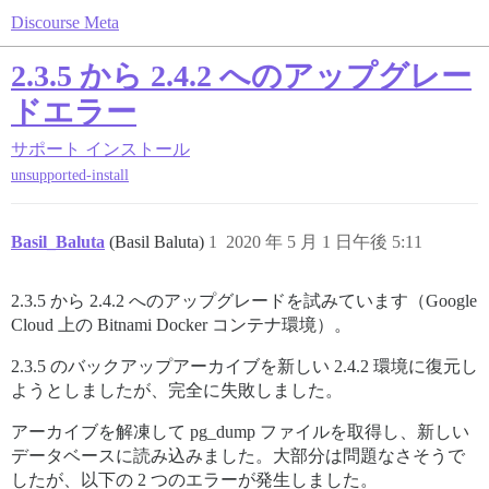
Discourse Meta
2.3.5 から 2.4.2 へのアップグレー
ドエラー
サポート
インストール
unsupported-install
Basil_Baluta
(Basil Baluta)
1
2020 年 5 月 1 日午後 5:11
2.3.5 から 2.4.2 へのアップグレードを試みています（Google
Cloud 上の Bitnami Docker コンテナ環境）。
2.3.5 のバックアップアーカイブを新しい 2.4.2 環境に復元し
ようとしましたが、完全に失敗しました。
アーカイブを解凍して pg_dump ファイルを取得し、新しい
データベースに読み込みました。大部分は問題なさそうで
したが、以下の 2 つのエラーが発生しました。