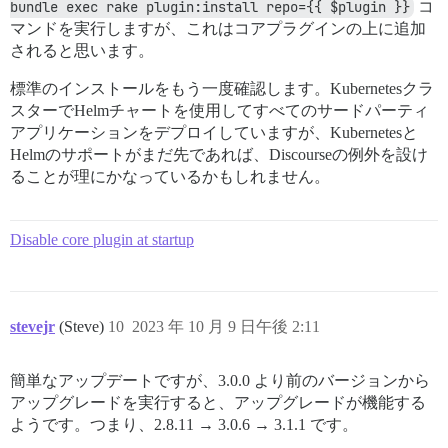
bundle exec rake plugin:install repo={{ $plugin }}
コ
マンドを実行しますが、これはコアプラグインの上に追加
されると思います。
標準のインストールをもう一度確認します。Kubernetesクラ
スターでHelmチャートを使用してすべてのサードパーティ
アプリケーションをデプロイしていますが、Kubernetesと
Helmのサポートがまだ先であれば、Discourseの例外を設け
ることが理にかなっているかもしれません。
Disable core plugin at startup
stevejr
(Steve)
10
2023 年 10 月 9 日午後 2:11
簡単なアップデートですが、3.0.0 より前のバージョンから
アップグレードを実行すると、アップグレードが機能する
ようです。つまり、2.8.11 → 3.0.6 → 3.1.1 です。