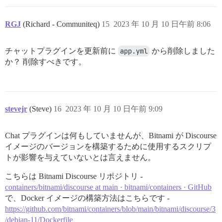
RGJ
(Richard - Communiteq)
15
2023 年 10 月 10 日午前 8:06
チャットプラグインを更新前に
app.yml
から削除しました
か？ 削除すべきです。
stevejr
(Steve)
16
2023 年 10 月 10 日午前 9:09
Chat プラグインは何もしていませんが、Bitnami が Discourse
イメージのバージョンを構築するために使用するスクリプ
トが影響を与えていないとは言えません。
こちらは Bitnami Discourse リポジトリ -
containers/bitnami/discourse at main · bitnami/containers · GitHub
で、Docker イメージの構築方法はこちらです -
https://github.com/bitnami/containers/blob/main/bitnami/discourse/3
/debian-11/Dockerfile