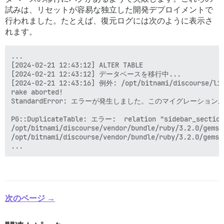
試みは、リセットが容易な独立した開発デプロイメントで
行われました。たとえば、復元ログには次のように表示さ
れます。
...

[2024-02-21 12:43:12] ALTER TABLE

[2024-02-21 12:43:12] データベースを移行中...

[2024-02-21 12:43:16] 例外: /opt/bitnami/discour
rake aborted!

StandardError: エラーが発生しました。このマイグレーシ
PG::DuplicateTable: エラー:  relation "sidebar_sections
/opt/bitnami/discourse/vendor/bundle/ruby/3.2.0/gems/
/opt/bitnami/discourse/vendor/bundle/ruby/3.2.0/gems/
次のページ →