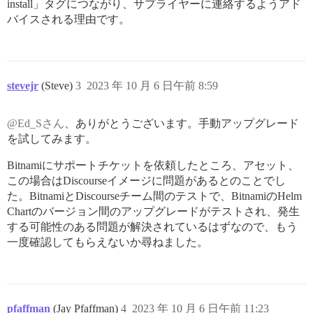
install」タグにつながり、サプライヤーに連絡するようアド
バイスされる理由です。
stevejr
(Steve)
3
2023 年 10 月 6 日午前 8:59
@Ed_Sさん
、ありがとうございます。手動アップグレード
を試してみます。
Bitnamiにサポートチケットを依頼したところ、アセット、
この場合はDiscourseイメージに問題があるとのことでし
た。BitnamiとDiscourseチーム間のテストで、BitnamiのHelm
Chartのバージョン間のアップグレードがテストされ、発生
する可能性のある問題が解決されているはずなので、もう
一度確認してもらえないか尋ねました。
pfaffman
(Jay Pfaffman)
4
2023 年 10 月 6 日午前 11:23