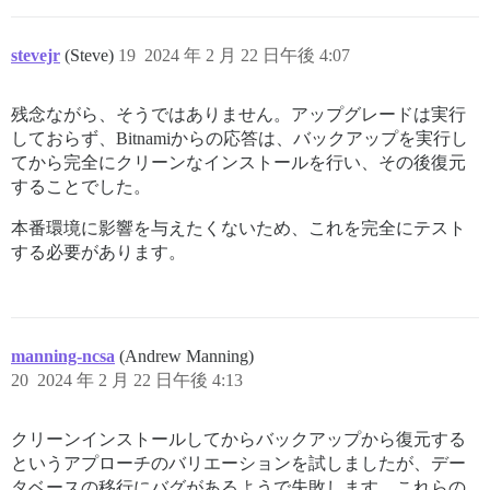
stevejr
(Steve)
19
2024 年 2 月 22 日午後 4:07
残念ながら、そうではありません。アップグレードは実行
しておらず、Bitnamiからの応答は、バックアップを実行し
てから完全にクリーンなインストールを行い、その後復元
することでした。
本番環境に影響を与えたくないため、これを完全にテスト
する必要があります。
manning-ncsa
(Andrew Manning)
20
2024 年 2 月 22 日午後 4:13
クリーンインストールしてからバックアップから復元する
というアプローチのバリエーションを試しましたが、デー
タベースの移行にバグがあるようで失敗します。これらの