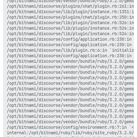
/opt/bitnami/discourse/vendor/bundle/ruby/3.2.0/gems/
/opt/bitnami/discourse/plugins/chat/plugin.rb:261:in 
/opt/bitnami/discourse/lib/plugin/instance.rb:1351:in
/opt/bitnami/discourse/plugins/chat/plugin.rb:250:in 
/opt/bitnami/discourse/lib/plugin/instance.rb:526:in 
/opt/bitnami/discourse/lib/plugin/instance.rb:524:in `
/opt/bitnami/discourse/lib/plugin/instance.rb:524:in 
/opt/bitnami/discourse/config/application.rb:230:in `e
/opt/bitnami/discourse/config/application.rb:230:in `
/opt/bitnami/discourse/lib/plugin.rb:6:in `initializat
/opt/bitnami/discourse/config/application.rb:230:in `
/opt/bitnami/discourse/vendor/bundle/ruby/3.2.0/gems/
/opt/bitnami/discourse/vendor/bundle/ruby/3.2.0/gems/
/opt/bitnami/discourse/vendor/bundle/ruby/3.2.0/gems/
/opt/bitnami/discourse/vendor/bundle/ruby/3.2.0/gems/
/opt/bitnami/discourse/vendor/bundle/ruby/3.2.0/gems/
/opt/bitnami/discourse/vendor/bundle/ruby/3.2.0/gems/
/opt/bitnami/discourse/vendor/bundle/ruby/3.2.0/gems/
/opt/bitnami/discourse/vendor/bundle/ruby/3.2.0/gems/
/opt/bitnami/discourse/vendor/bundle/ruby/3.2.0/gems/
/opt/bitnami/discourse/vendor/bundle/ruby/3.2.0/gems/
/opt/bitnami/discourse/vendor/bundle/ruby/3.2.0/gems/
/opt/bitnami/discourse/vendor/bundle/ruby/3.2.0/gems/
/opt/bitnami/discourse/config/environment.rb:7:in `<ma
internal:/opt/bitnami/ruby/lib/ruby/site_ruby/3.2.0/r