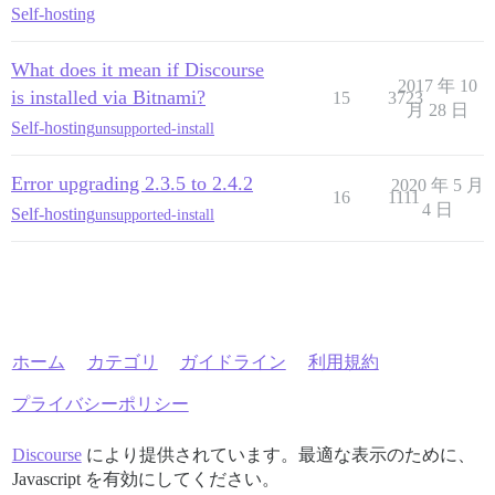
Self-hosting
What does it mean if Discourse
2017 年 10
is installed via Bitnami?
15
3723
月 28 日
Self-hosting
unsupported-install
Error upgrading 2.3.5 to 2.4.2
2020 年 5 月
16
1111
4 日
Self-hosting
unsupported-install
ホーム
カテゴリ
ガイドライン
利用規約
プライバシーポリシー
Discourse
により提供されています。最適な表示のために、
Javascript を有効にしてください。