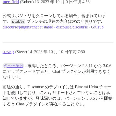
merefield
(Robert)
13
2023 年 10 月 9 日午後 4:56
公式リポジトリをクローンしている場合、含まれていま
す。
stable
ブランチの現在の内容は次のとおりです:
discourse/plugins/chat at stable · discourse/discourse · GitHub
stevejr
(Steve)
14
2023 年 10 月 10 日午前 7:50
- 確認したところ、バージョン 2.8.11 から 3.0.6
@merefield
にアップグレードすると、Chat プラグインが利用できなく
なります。
前述の通り、Discourse のデプロイには Bitnami Helm チャー
トを使用しており、これはサポートされていないことは承
知していますが、興味深いのは、バージョン 3.0.6 から開始
すると Chat プラグインが存在することです。