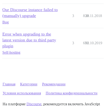
Our Discourse instance failed to
(manually) upgrade
3
838
20.11.2018
Bug
Error when upgrading to the
latest version due to third party
3
659
02.10.2019
plugin
Self-hosting
Главная
Категории
Рекомендации
Условия использования
Политика конфиденциальности
На платформе
Discourse
, рекомендуется включить JavaScript