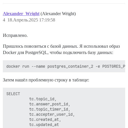
Alexander_Wright
(Alexander Wright)
4
18.Апрель.2025 17:19:58
Исправлено.
Пришлось повозиться с базой данных. Я использовал образ
Docker для PostgreSQL, чтобы подключить базу данных:
Затем нашёл проблемную строку в таблице:
SELECT

          tc.topic_id,

          tc.answer_post_id,

          tc.topic_timer_id,

          tc.accepter_user_id,

          tc.created_at,

          tc.updated_at
