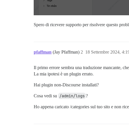
Spero di ricevere supporto per risolvere questo prob
pfaffman
(Jay Pfaffman)
2
18 Settembre 2024, 4:
Il primo errore sembra una traduzione mancante, ch
La mia ipotesi è un plugin errato.
Hai plugin non-Discourse installati?
Cosa vedi su
/admin/logs
?
Ho appena caricato /categories sul tuo sito e non ri