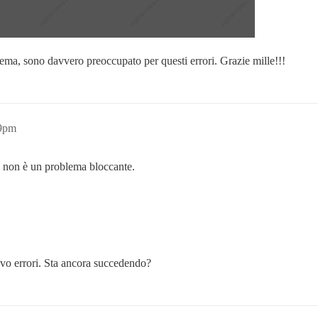
lema, sono davvero preoccupato per questi errori. Grazie mille!!!
19pm
e non è un problema bloccante.
cevo errori. Sta ancora succedendo?