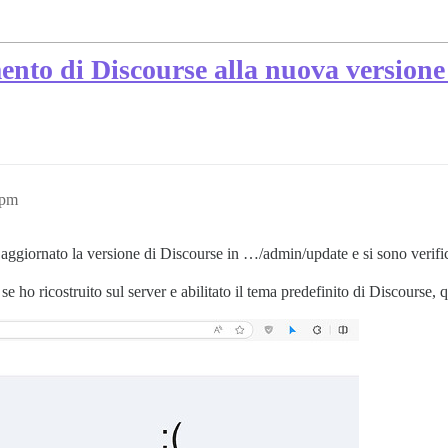
nto di Discourse alla nuova versione
2pm
aggiornato la versione di Discourse in …/admin/update e si sono verifica
se ho ricostruito sul server e abilitato il tema predefinito di Discourse, 