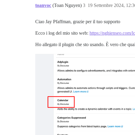
toanvoc
(Toan Nguyen)
3
19 Settembre 2024, 12:
Ciao Jay Pfaffman, grazie per il tuo supporto
Ecco i log del mio sito web:
https://nghienseo.com/l
Ho allegato il plugin che sto usando. È vero che qua