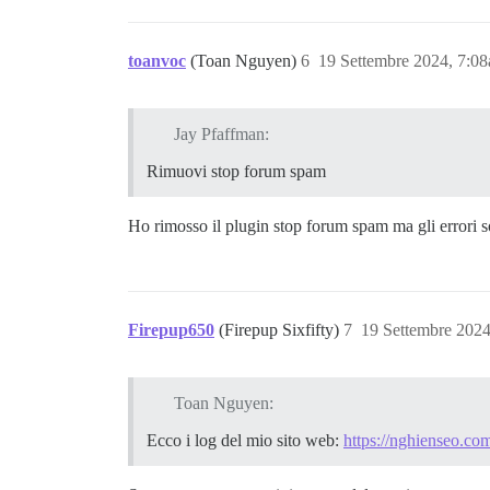
toanvoc
(Toan Nguyen)
6
19 Settembre 2024, 7:0
Jay Pfaffman:
Rimuovi stop forum spam
Ho rimosso il plugin stop forum spam ma gli errori
Firepup650
(Firepup Sixfifty)
7
19 Settembre 202
Toan Nguyen:
Ecco i log del mio sito web:
https://nghienseo.com