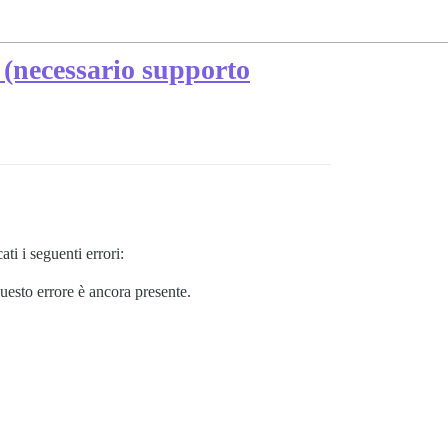
 (necessario supporto
ti i seguenti errori:
questo errore è ancora presente.