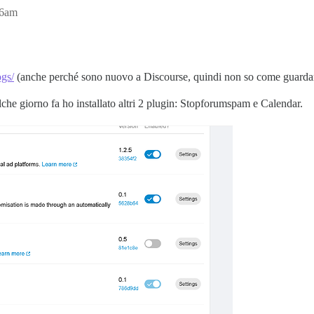
36am
ogs/
(anche perché sono nuovo a Discourse, quindi non so come guardare 
lche giorno fa ho installato altri 2 plugin: Stopforumspam e Calendar.