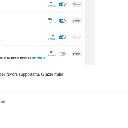
per favore supportami. Grazie mille!
21am