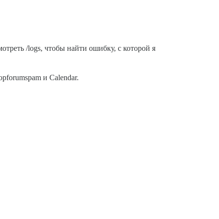
отреть /logs, чтобы найти ошибку, с которой я
pforumspam и Calendar.