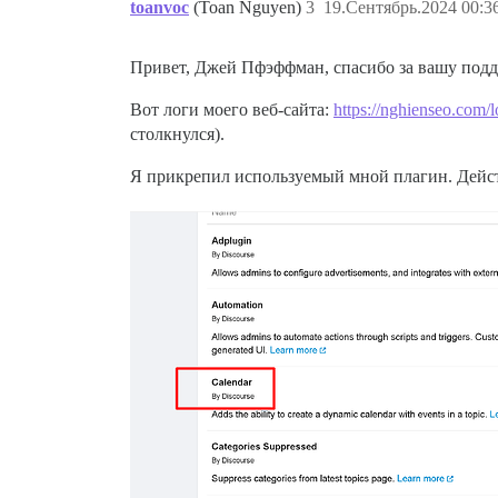
toanvoc
(Toan Nguyen)
3
19.Сентябрь.2024 00:3
Привет, Джей Пфэффман, спасибо за вашу подд
Вот логи моего веб-сайта:
https://nghienseo.com/l
столкнулся).
Я прикрепил используемый мной плагин. Действи