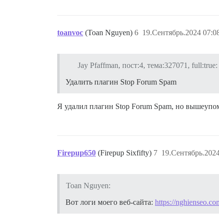
toanvoc
(Toan Nguyen)
6
19.Сентябрь.2024 07:0
Jay Pfaffman, пост:4, тема:327071, full:true:
Удалить плагин Stop Forum Spam
Я удалил плагин Stop Forum Spam, но вышеупо
Firepup650
(Firepup Sixfifty)
7
19.Сентябрь.2024
Toan Nguyen:
Вот логи моего веб-сайта:
https://nghienseo.co