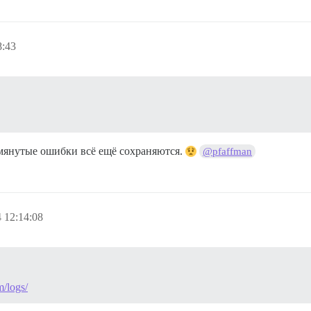
8:43
мянутые ошибки всё ещё сохраняются.
@pfaffman
 12:14:08
m/logs/