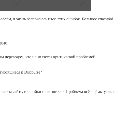
блем, я очень беспокоюсь из-за этих ошибок. Большое спасибо!!
9:40
им переводом, что не является критической проблемой.
тносящиеся к Discourse?
 вашем сайте, и ошибки не возникло. Проблема всё ещё актуальн