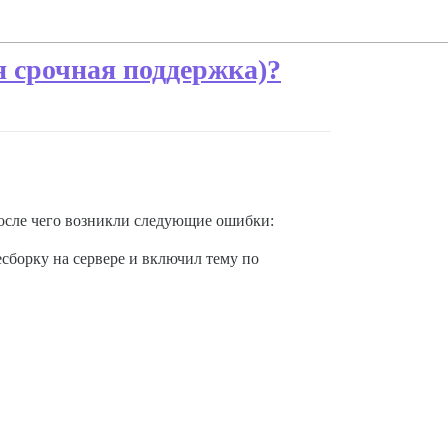
я срочная поддержка)?
 после чего возникли следующие ошибки:
сборку на сервере и включил тему по