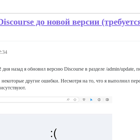
scourse до новой версии (требуетс
2:34
2 дня назад я обновил версию Discourse в разделе /admin/update,
екоторые другие ошибки. Несмотря на то, что я выполнил пере
рисутствуют.