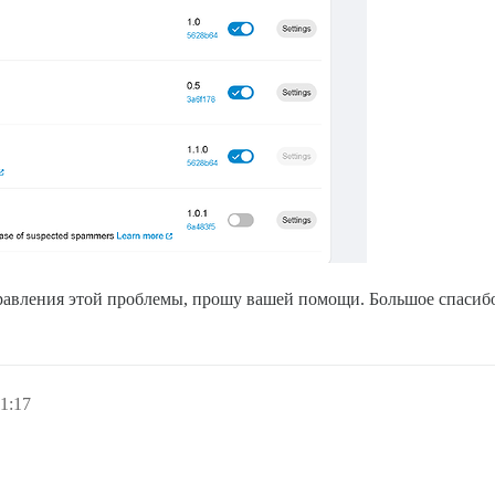
равления этой проблемы, прошу вашей помощи. Большое спасиб
1:17