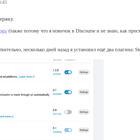
6:41
ержку.
ogs/
(также потому что я новичок в Discourse и не знаю, как просм
тельно, несколько дней назад я установил ещё два плагина: Sto