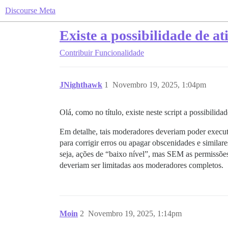
Discourse Meta
Existe a possibilidade de a
Contribuir
Funcionalidade
JNighthawk
1
Novembro 19, 2025, 1:04pm
Olá, como no título, existe neste script a possibili
Em detalhe, tais moderadores deveriam poder execut
para corrigir erros ou apagar obscenidades e simila
seja, ações de “baixo nível”, mas SEM as permissões 
deveriam ser limitadas aos moderadores completos.
Moin
2
Novembro 19, 2025, 1:14pm