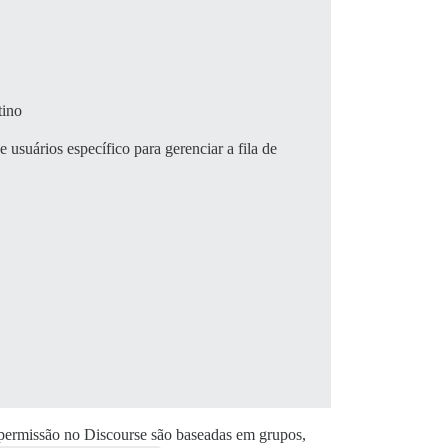
tino
usuários específico para gerenciar a fila de
permissão no Discourse são baseadas em grupos,