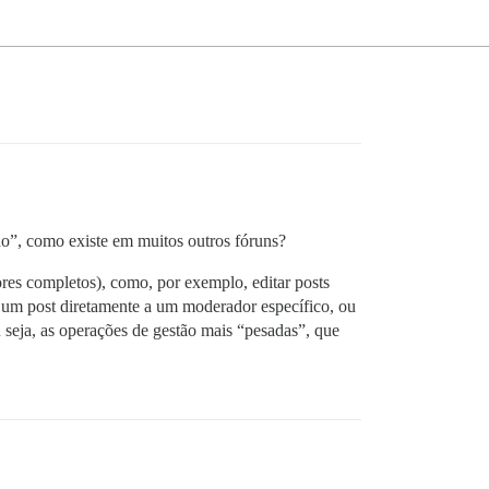
ado”, como existe em muitos outros fóruns?
es completos), como, por exemplo, editar posts
r um post diretamente a um moderador específico, ou
u seja, as operações de gestão mais “pesadas”, que