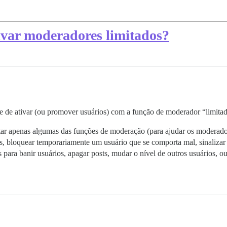
tivar moderadores limitados?
dade de ativar (ou promover usuários) com a função de moderador “limit
ar apenas algumas das funções de moderação (para ajudar os moderador
res, bloquear temporariamente um usuário que se comporta mal, sinaliza
para banir usuários, apagar posts, mudar o nível de outros usuários, o