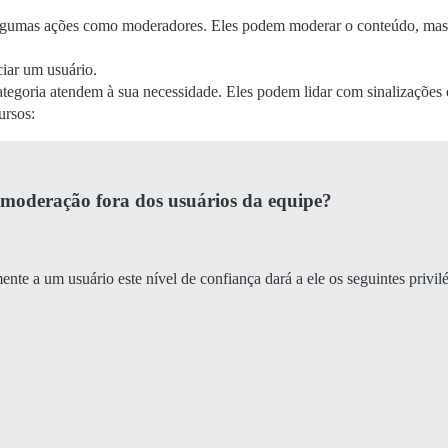
algumas ações como moderadores. Eles podem moderar o conteúdo, mas n
ciar um usuário.
tegoria atendem à sua necessidade. Eles podem lidar com sinalizações 
ursos:
a moderação fora dos usuários da equipe?
te a um usuário este nível de confiança dará a ele os seguintes privil