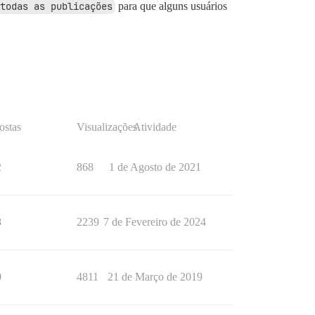
todas as publicações
para que alguns usuários
ostas
Visualizações
Atividade
2
868
1 de Agosto de 2021
8
2239
7 de Fevereiro de 2024
0
4811
21 de Março de 2019