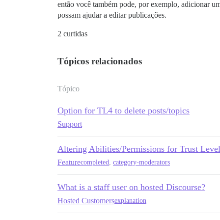
então você também pode, por exemplo, adicionar um
possam ajudar a editar publicações.
2 curtidas
Tópicos relacionados
Tópico
Option for TL4 to delete posts/topics
Support
Altering Abilities/Permissions for Trust Leve
Feature
completed
,
category-moderators
What is a staff user on hosted Discourse?
Hosted Customers
explanation