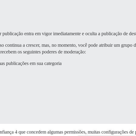
publicação entra em vigor imediatamente e oculta a publicação de des
so continua a crescer, mas, no momento, você pode atribuir um grupo de 
m recebem os seguintes poderes de moderação:
as publicações em sua categoria
onfiança 4 que concedem algumas permissões, muitas configurações de 