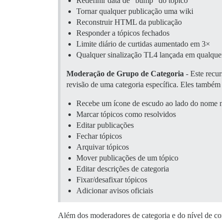
Redefinir data de “bump” do tópico
Tornar qualquer publicação uma wiki
Reconstruir HTML da publicação
Responder a tópicos fechados
Limite diário de curtidas aumentado em 3×
Qualquer sinalização TL4 lançada em qualquer 
Moderação de Grupo de Categoria
- Este recur
revisão de uma categoria específica. Eles també
Recebe um ícone de escudo ao lado do nome n
Marcar tópicos como resolvidos
Editar publicações
Fechar tópicos
Arquivar tópicos
Mover publicações de um tópico
Editar descrições de categoria
Fixar/desafixar tópicos
Adicionar avisos oficiais
Além dos moderadores de categoria e do nível de c