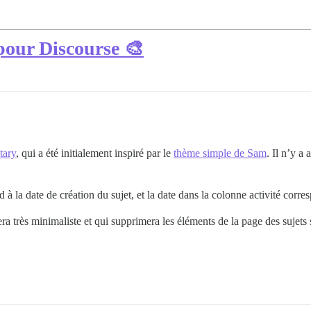
pour Discourse 🎨
tary
, qui a été initialement inspiré par le
thème simple de Sam
. Il n’y a
nd à la date de création du sujet, et la date dans la colonne activité corr
ra très minimaliste et qui supprimera les éléments de la page des sujets 