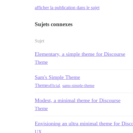
afficher la publication dans le sujet
Sujets connexes
Sujet
Elementary, a simple theme for Discourse
Theme
Sam's Simple Theme
Theme
official
,
sams-simple-theme
Modest, a minimal theme for Discourse
Theme
Envisioning an ultra minimal theme for Disc
UX