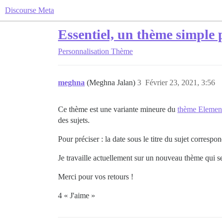
Discourse Meta
Essentiel, un thème simple 
Personnalisation
Thème
meghna
(Meghna Jalan)
3
Février 23, 2021, 3:56
Ce thème est une variante mineure du
thème Elemen
des sujets.
Pour préciser : la date sous le titre du sujet correspo
Je travaille actuellement sur un nouveau thème qui se
Merci pour vos retours !
4 « J'aime »