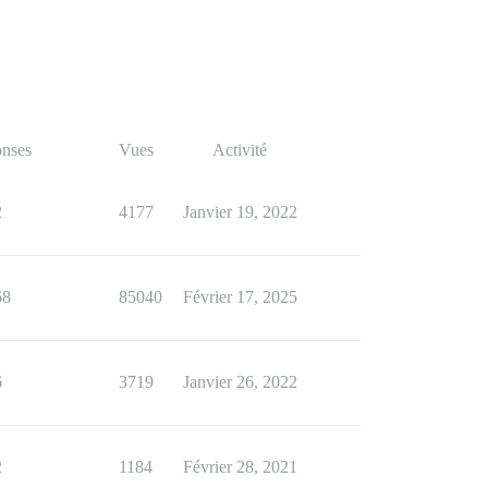
nses
Vues
Activité
2
4177
Janvier 19, 2022
68
85040
Février 17, 2025
6
3719
Janvier 26, 2022
2
1184
Février 28, 2021