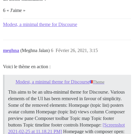
6 « J'aime »
Modest, a minimal theme for Discourse
meghna
(Meghna Jalan)
6
Février 26, 2021, 3:15
Voici le thème en action :
Modest, a minimal theme for Discourse
Theme
This aims to be an ultra-minimal theme for Discourse. Various
elements of the UI has been removed in favour of simplicity.
Some of the removed elements: Homepage (topic list) posters
avatar column Homepage (topic list) views column Composer
preview pane Composer toolbar Topic map Topic footer
buttons Topic timeline footer controls Homepage:
[Screenshot
2021-02-25 at 11.18.21 PM]
Homepage with composer open: