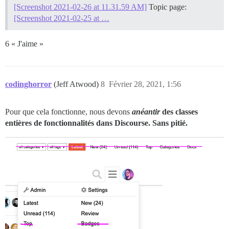
[Screenshot 2021-02-26 at 11.31.59 AM]
Topic page:
[Screenshot 2021-02-25 at …
6 « J'aime »
codinghorror
(Jeff Atwood)
8
Février 28, 2021, 1:56
Pour que cela fonctionne, nous devons
anéantir
des classes
entières de fonctionnalités dans Discourse. Sans pitié.