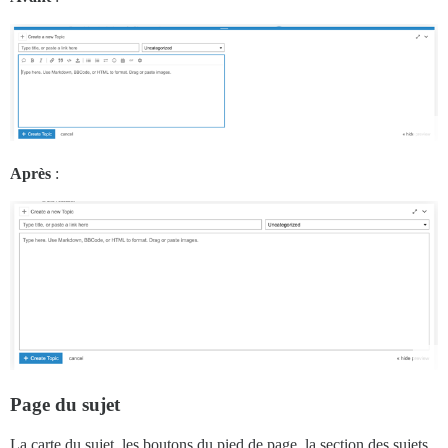
Après
:
Page du sujet
La carte du sujet, les boutons du pied de page, la section des sujets