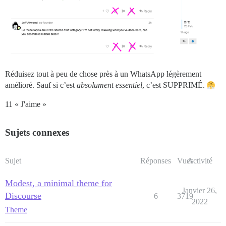
Réduisez tout à peu de chose près à un WhatsApp légèrement
amélioré. Sauf si c’est
absolument essentiel
, c’est SUPPRIMÉ.
11 « J'aime »
Sujets connexes
Sujet
Réponses
Vues
Activité
Modest, a minimal theme for
Janvier 26,
Discourse
6
3719
2022
Theme