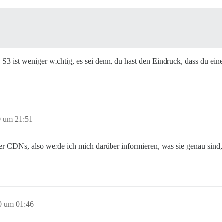
. S3 ist weniger wichtig, es sei denn, du hast den Eindruck, dass du 
0 um 21:51
er CDNs, also werde ich mich darüber informieren, was sie genau sind, 
0 um 01:46