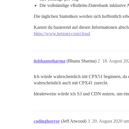
Die vollständige vBulletin-Datenbank inklusive
Die täglichen Statistiken werden sich hoffentlich e
Kannst du basierend auf diesen Informationen abschät
https://www.hetzner.com/cloud
itsbhanusharma
(Bhanu Sharma)
2
18. August 20
Ich würde wahrscheinlich mit CPX51 beginnen, da d
wahrscheinlich auch mit CPX41 zurecht.
Idealerweise würde ich S3 und CDN nutzen, um eine
codinghorror
(Jeff Atwood)
3
20. August 2020 um