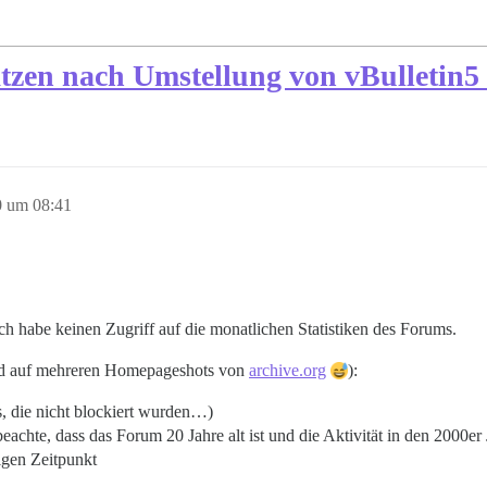
ätzen nach Umstellung von vBulletin5
0 um 08:41
ich habe keinen Zugriff auf die monatlichen Statistiken des Forums.
end auf mehreren Homepageshots von
archive.org
):
, die nicht blockiert wurden…)
beachte, dass das Forum 20 Jahre alt ist und die Aktivität in den 2000e
igen Zeitpunkt