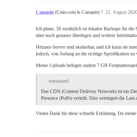
Canapin
(Coin-coin le Canapin)
7
21. August 202
Ich plane, 3S zusätzlich zu lokalen Backups für die 
aber noch genauer überlegen und weitere Informatio
Hetzner-Server sind skalierbar, und ich kann sie inn
jedoch, von Anfang an die richtige Spezifikation zu 
Meine Uploads belegen zudem 7 GB Festplattenspei
marianord:
Das CDN (Content Delivery Network) ist ein Diens
Presence (PoPs) verteilt. Dies verringert die Las
Vielen Dank für diese schnelle Erklärung. Da meine 