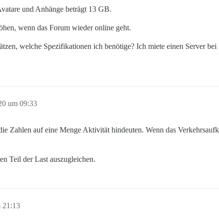
 Avatare und Anhänge beträgt 13 GB.
rhöhen, wenn das Forum wieder online geht.
zen, welche Spezifikationen ich benötige? Ich miete einen Server bei He
20 um 09:33
ie Zahlen auf eine Menge Aktivität hindeuten. Wenn das Verkehrsauf
n Teil der Last auszugleichen.
 21:13