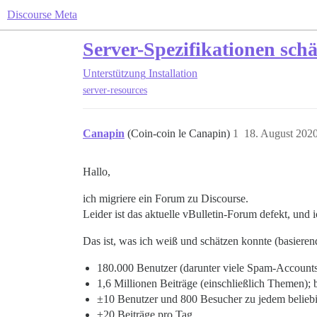
Discourse Meta
Server-Spezifikationen sch
Unterstützung
Installation
server-resources
Canapin
(Coin-coin le Canapin)
1
18. August 202
Hallo,
ich migriere ein Forum zu Discourse.
Leider ist das aktuelle vBulletin-Forum defekt, und 
Das ist, was ich weiß und schätzen konnte (basier
180.000 Benutzer (darunter viele Spam-Accounts
1,6 Millionen Beiträge (einschließlich Themen); 
±10 Benutzer und 800 Besucher zu jedem belieb
±20 Beiträge pro Tag