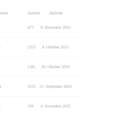
orten
Aufrufe
Aktivität
2
475
6. November 2023
4
2355
8. Oktober 2015
1
1381
26. Oktober 2016
1
3525
21. September 2016
5
339
4. November 2025