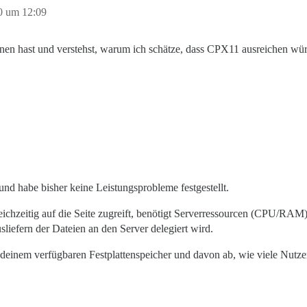
0 um 12:09
nen hast und verstehst, warum ich schätze, dass CPX11 ausreichen wür
d habe bisher keine Leistungsprobleme festgestellt.
leichzeitig auf die Seite zugreift, benötigt Serverressourcen (CPU/RA
liefern der Dateien an den Server delegiert wird.
deinem verfügbaren Festplattenspeicher und davon ab, wie viele Nutzer 