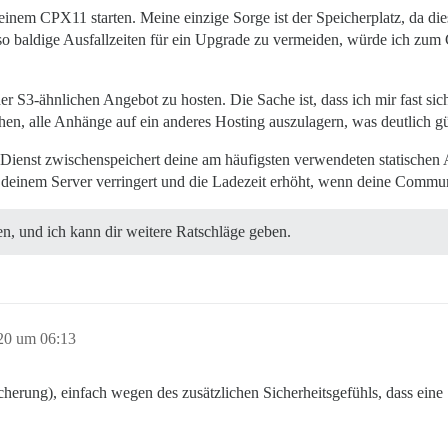
inem CPX11 starten. Meine einzige Sorge ist der Speicherplatz, da die
 baldige Ausfallzeiten für ein Upgrade zu vermeiden, würde ich zum 
er S3-ähnlichen Angebot zu hosten. Die Sache ist, dass ich mir fast sic
en, alle Anhänge auf ein anderes Hosting auszulagern, was deutlich gün
enst zwischenspeichert deine am häufigsten verwendeten statischen Ass
 deinem Server verringert und die Ladezeit erhöht, wenn deine Communi
n, und ich kann dir weitere Ratschläge geben.
20 um 06:13
herung), einfach wegen des zusätzlichen Sicherheitsgefühls, dass eine 