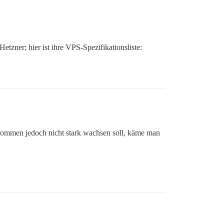
tzner; hier ist ihre VPS-Spezifikationsliste:
kommen jedoch nicht stark wachsen soll, käme man