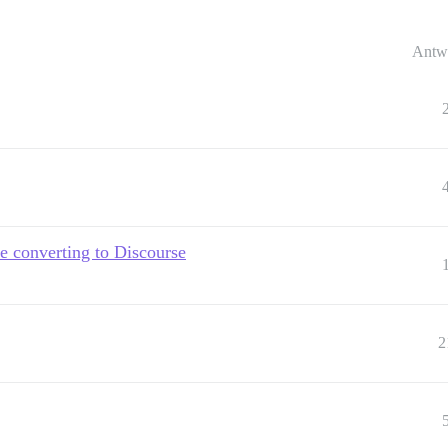
Antw
te converting to Discourse
2