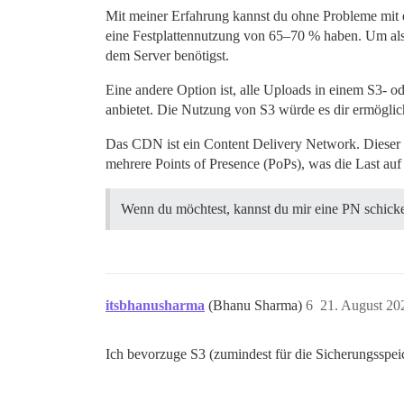
Mit meiner Erfahrung kannst du ohne Probleme mit e
eine Festplattennutzung von 65–70 % haben. Um also
dem Server benötigst.
Eine andere Option ist, alle Uploads in einem S3- od
anbietet. Die Nutzung von S3 würde es dir ermöglich
Das CDN ist ein Content Delivery Network. Dieser Di
mehrere Points of Presence (PoPs), was die Last auf
Wenn du möchtest, kannst du mir eine PN schicke
itsbhanusharma
(Bhanu Sharma)
6
21. August 20
Ich bevorzuge S3 (zumindest für die Sicherungsspeic