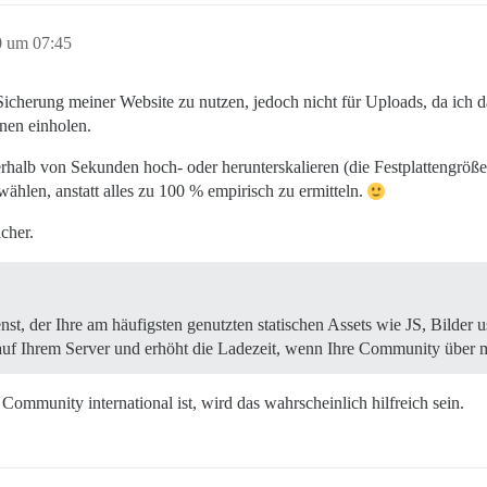
0 um 07:45
Sicherung meiner Website zu nutzen, jedoch nicht für Uploads, da ich da
nen einholen.
erhalb von Sekunden hoch- oder herunterskalieren (die Festplattengröße 
wählen, anstatt alles zu 100 % empirisch zu ermitteln.
cher.
t, der Ihre am häufigsten genutzten statischen Assets wie JS, Bilder 
t auf Ihrem Server und erhöht die Ladezeit, wenn Ihre Community über m
Community international ist, wird das wahrscheinlich hilfreich sein.