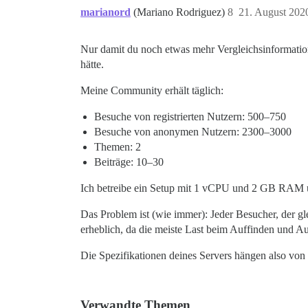
marianord
(Mariano Rodriguez)
8
21. August 202
Nur damit du noch etwas mehr Vergleichsinformatio
hätte.
Meine Community erhält täglich:
Besuche von registrierten Nutzern: 500–750
Besuche von anonymen Nutzern: 2300–3000
Themen: 2
Beiträge: 10–30
Ich betreibe ein Setup mit 1 vCPU und 2 GB RAM un
Das Problem ist (wie immer): Jeder Besucher, der g
erheblich, da die meiste Last beim Auffinden und Aus
Die Spezifikationen deines Servers hängen also von 
Verwandte Themen