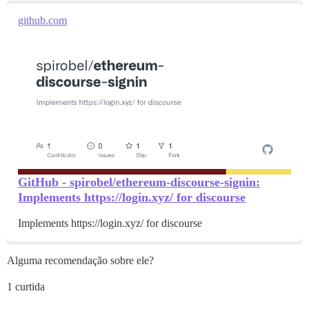
github.com
GitHub - spirobel/ethereum-discourse-signin:
Implements https://login.xyz/ for discourse
Implements https://login.xyz/ for discourse
Alguma recomendação sobre ele?
1 curtida