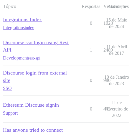
Tópico
Respostas
Visualizações
Atividade
Integrations Index
15 de Maio
0
1028
de 2024
Integrations
index
Discourse sso login using Rest
11 de Abril
API
1
2489
de 2017
Development
rest-api
Discourse login from external
10 de Janeiro
site
0
980
de 2023
SSO
11 de
Ethereum Discouse signin
0
442
Fevereiro de
Support
2022
Has anyone tried to connect