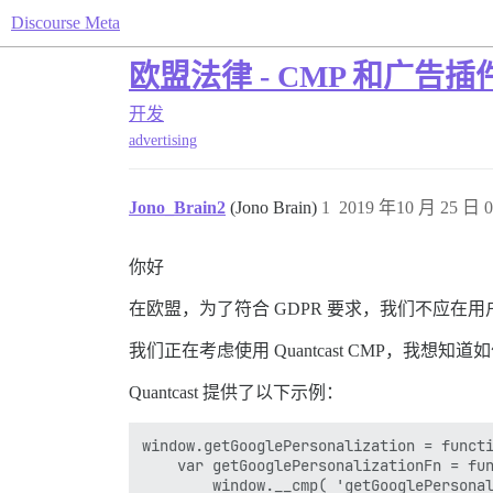
Discourse Meta
欧盟法律 - CMP 和广告插
开发
advertising
Jono_Brain2
(Jono Brain)
1
2019 年10 月 25 日 0
你好
在欧盟，为了符合 GDPR 要求，我们不应在
我们正在考虑使用 Quantcast CMP，我
Quantcast 提供了以下示例：
window.getGooglePersonalization = functi
    var getGooglePersonalizationFn = fun
        window.__cmp( 'getGooglePersonal