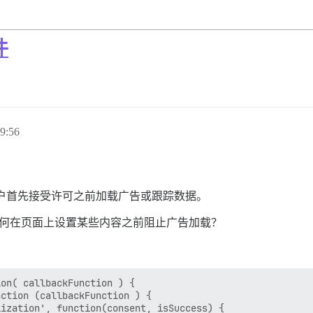
件
9:56
用户首先接受许可之前加载广告或跟踪数据。
想知道如何在页面上设置某些内容之前阻止广告加载？
on( callbackFunction ) {

ction (callbackFunction ) {

ization', function(consent, isSuccess) {
