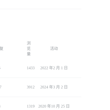
浏
复
览
活动
量
5
1433
2022 年2 月 1 日
7
3912
2024 年3 月 2 日
3
1319
2020 年10 月 25 日