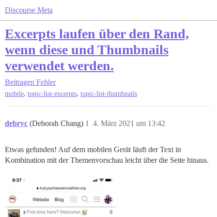
Discourse Meta
Excerpts laufen über den Rand,
wenn diese und Thumbnails
verwendet werden.
Beitragen
Fehler
,
,
mobile
topic-list-excerpts
topic-list-thumbnails
debryc
(Deborah Chang)
1
4. März 2021 um 13:42
Etwas gefunden! Auf dem mobilen Gerät läuft der Text in
Kombination mit der Themenvorschau leicht über die Seite hinaus.