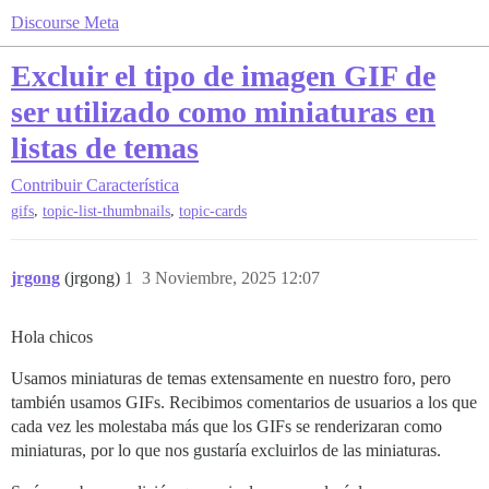
Discourse Meta
Excluir el tipo de imagen GIF de
ser utilizado como miniaturas en
listas de temas
Contribuir
Característica
,
,
gifs
topic-list-thumbnails
topic-cards
jrgong
(jrgong)
1
3 Noviembre, 2025 12:07
Hola chicos
Usamos miniaturas de temas extensamente en nuestro foro, pero
también usamos GIFs. Recibimos comentarios de usuarios a los que
cada vez les molestaba más que los GIFs se renderizaran como
miniaturas, por lo que nos gustaría excluirlos de las miniaturas.