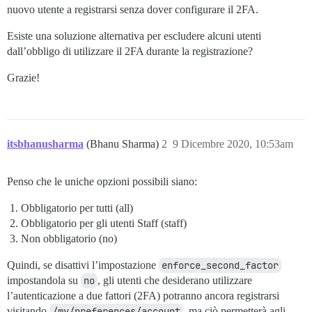
nuovo utente a registrarsi senza dover configurare il 2FA.
Esiste una soluzione alternativa per escludere alcuni utenti
dall’obbligo di utilizzare il 2FA durante la registrazione?
Grazie!
itsbhanusharma
(Bhanu Sharma)
2
9 Dicembre 2020, 10:53am
Penso che le uniche opzioni possibili siano:
Obbligatorio per tutti (all)
Obbligatorio per gli utenti Staff (staff)
Non obbligatorio (no)
Quindi, se disattivi l’impostazione
enforce_second_factor
impostandola su
no
, gli utenti che desiderano utilizzare
l’autenticazione a due fattori (2FA) potranno ancora registrarsi
visitando
/my/preferences/account
, ma ciò permetterà agli