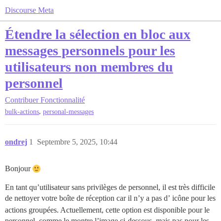
Discourse Meta
Étendre la sélection en bloc aux
messages personnels pour les
utilisateurs non membres du
personnel
Contribuer
Fonctionnalité
,
bulk-actions
personal-messages
ondrej
1
Septembre 5, 2025, 10:44
Bonjour
En tant qu’utilisateur sans privilèges de personnel, il est très difficile
de nettoyer votre boîte de réception car il n’y a pas d’
icône pour les
actions groupées. Actuellement, cette option est disponible pour le
personnel, comme le montre l’image ci-dessous, mais pas pour les