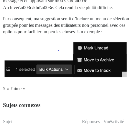
message et en appuyant sur \u003ckbd\u003e
Archiver\u003c/kbd\u003e. Cela rend la vie plutôt difficile.
Par conséquent, ma suggestion serait d’inclure un menu de sélection
groupée pour les messages des utilisateurs non-personnel avec ces
options pour faciliter un peu les choses. Un exemple :
5 « J'aime »
Sujets connexes
Sujet
Réponses
Vues
Activité