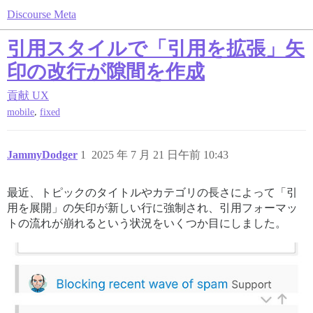
Discourse Meta
引用スタイルで「引用を拡張」矢
印の改行が隙間を作成
貢献
UX
,
mobile
fixed
JammyDodger
1
2025 年 7 月 21 日午前 10:43
最近、トピックのタイトルやカテゴリの長さによって「引
用を展開」の矢印が新しい行に強制され、引用フォーマッ
トの流れが崩れるという状況をいくつか目にしました。