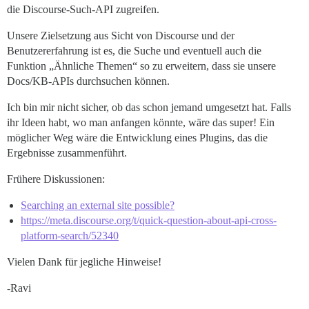
die Discourse-Such-API zugreifen.
Unsere Zielsetzung aus Sicht von Discourse und der
Benutzererfahrung ist es, die Suche und eventuell auch die
Funktion „Ähnliche Themen“ so zu erweitern, dass sie unsere
Docs/KB-APIs durchsuchen können.
Ich bin mir nicht sicher, ob das schon jemand umgesetzt hat. Falls
ihr Ideen habt, wo man anfangen könnte, wäre das super! Ein
möglicher Weg wäre die Entwicklung eines Plugins, das die
Ergebnisse zusammenführt.
Frühere Diskussionen:
Searching an external site possible?
https://meta.discourse.org/t/quick-question-about-api-cross-
platform-search/52340
Vielen Dank für jegliche Hinweise!
-Ravi