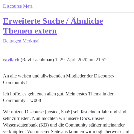
Discourse Meta
Erweiterte Suche / Ähnliche
Themen extern
Beitragen
Merkmal
ravilach
(Ravi Lachhman)
1
29. April 2020 um 21:52
An alle weisen und allwissenden Mitglieder der Discourse-
Community!
Ich hoffe, es geht euch allen gut. Mein erstes Thema in der
Community – w00t!
Wir nutzen Discourse [hosted, SaaS] seit fast einem Jahr und sind
sehr zufrieden. Nun möchten wir unsere Docs, unsere
Wissensdatenbank (KB) und die Community stärker miteinander
verknüpfen. Von unserer Seite aus könnten wir möglicherweise auf