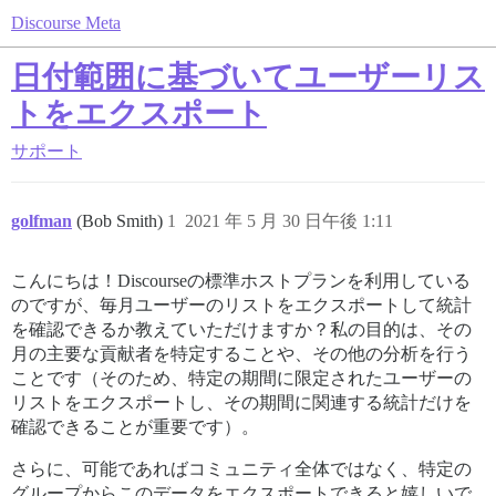
Discourse Meta
日付範囲に基づいてユーザーリス
トをエクスポート
サポート
golfman
(Bob Smith)
1
2021 年 5 月 30 日午後 1:11
こんにちは！Discourseの標準ホストプランを利用している
のですが、毎月ユーザーのリストをエクスポートして統計
を確認できるか教えていただけますか？私の目的は、その
月の主要な貢献者を特定することや、その他の分析を行う
ことです（そのため、特定の期間に限定されたユーザーの
リストをエクスポートし、その期間に関連する統計だけを
確認できることが重要です）。
さらに、可能であればコミュニティ全体ではなく、特定の
グループからこのデータをエクスポートできると嬉しいで