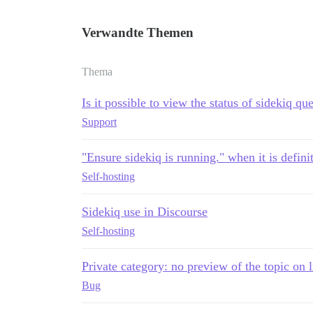
Verwandte Themen
Thema
Is it possible to view the status of sidekiq qu
Support
"Ensure sidekiq is running." when it is defini
Self-hosting
Sidekiq use in Discourse
Self-hosting
Private category: no preview of the topic on 
Bug