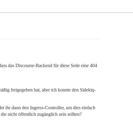
, dass das Discourse-Backend für diese Seite eine 404
mäßig freigegeben hat, aber ich konnte den Sidekiq-
et ihr dann den Ingress-Controller, um dies einfach
ie nicht öffentlich zugänglich sein sollten?