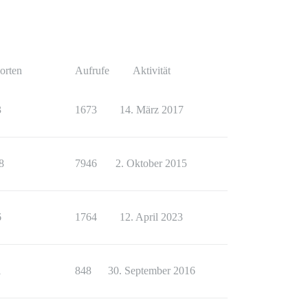
orten
Aufrufe
Aktivität
3
1673
14. März 2017
8
7946
2. Oktober 2015
6
1764
12. April 2023
1
848
30. September 2016