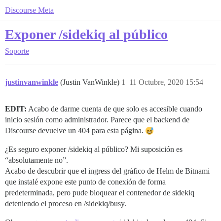
Discourse Meta
Exponer /sidekiq al público
Soporte
justinvanwinkle
(Justin VanWinkle)
1
11 Octubre, 2020 15:54
EDIT:
Acabo de darme cuenta de que solo es accesible cuando
inicio sesión como administrador. Parece que el backend de
Discourse devuelve un 404 para esta página.
¿Es seguro exponer /sidekiq al público? Mi suposición es
“absolutamente no”.
Acabo de descubrir que el ingress del gráfico de Helm de Bitnami
que instalé expone este punto de conexión de forma
predeterminada, pero pude bloquear el contenedor de sidekiq
deteniendo el proceso en /sidekiq/busy.