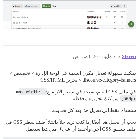
Steven
2
2 مايو 2018، 12:28ص
يمكنك بسهولة تعديل مكون السمة في لوحة الإدارة > تخصيص >
discourse-category-banners > تحرير CSS/HTML
في ملف CSS العام، ستجد في سطر الارتفاع:
max-width: 
500px;
ويمكنك تحريره وحفظه.
ستحتاج فقط إلى تعديل هذا بعد كل تحديث.
يجب أن يعمل هذا أيضًا إذا كنت تريد حلاً دائمًا: أضف سطر CSS في
ملف تنسيق CSS آخر، وأعتقد أن شيءًا مثل هذا سيعمل: