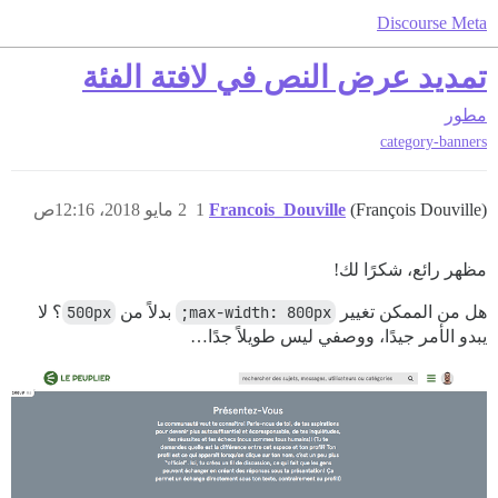
Discourse Meta
تمديد عرض النص في لافتة الفئة
مطور
category-banners
(François Douville)
Francois_Douville
1
2 مايو 2018، 12:16ص
مظهر رائع، شكرًا لك!
هل من الممكن تغيير
max-width: 800px;
بدلاً من
500px
؟ لا
يبدو الأمر جيدًا، ووصفي ليس طويلاً جدًا…