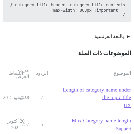
 }

باللغة الفرنسية
الموضوعات ذات الصلة
مرات
الموضوع
الردود
النشاط
العرض
Length of category name under
the topic title
7
23 يونيو 2015
2078
UX
Max Category name length
20 أكتوبر
757
5
2022
Support