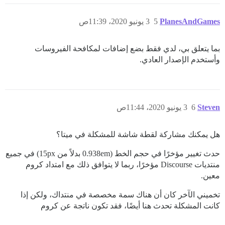
PlanesAndGames
5
3 يونيو 2020، 11:39ص
بما يتعلق بي، لدي فقط بضع إضافات لمكافحة الفيروسات
وأستخدم الإصدار العادي.
Steven
6
3 يونيو 2020، 11:44ص
هل يمكنك مشاركة لقطة شاشة للمشكلة في ميتا؟
حدث تغيير مؤخرًا في حجم الخط (0.938em بدلاً من 15px) في جميع
منتديات Discourse مؤخرًا، ربما لا يتوافق ذلك مع امتداد كروم
معين.
تخميني الآخر كان أن هناك سمة مخصصة في منتداك، ولكن إذا
كانت المشكلة تحدث هنا أيضًا، فقد تكون ناتجة عن كروم