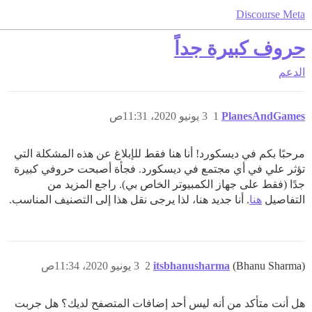
Discourse Meta
حروف كبيرة جداً
الدعم
PlanesAndGames
1
3 يونيو 2020، 11:31ص
مرحبًا بكم في ديسكورد! أنا هنا فقط للإبلاغ عن هذه المشكلة التي
تؤثر علي في أي مجتمع في ديسكورد. فجأة أصبحت حروفي كبيرة
جدًا (فقط على جهاز الكمبيوتر الخاص بي). راجع المزيد من
التفاصيل
هنا
. أنا جديد هنا، لذا يرجى نقل هذا إلى التصنيف المناسب.
(Bhanu Sharma)
itsbhanusharma
2
3 يونيو 2020، 11:34ص
هل أنت متأكد من أنه ليس أحد إضافات المتصفح لديك؟ هل جربت