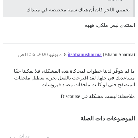
تخميني الآخر كان أن هناك سمة مخصصة في منتداك
المنتدى ليس ملكي، هههه
(Bhanu Sharma)
itsbhanusharma
8
3 يونيو 2020، 11:56ص
ما لم يتوفّر لدينا خطوات لمحاكاة هذه المشكلة، فلا يمكننا حقًا
مساعدتك في حلها. لقد اقترحت بالفعل تجربة تعطيل ملحقات
المتصفح حتى لو كانت ملحقات مضاد فيروسات.
ملاحظة: ليست مشكلة في Discourse.
الموضوعات ذات الصلة
مرات