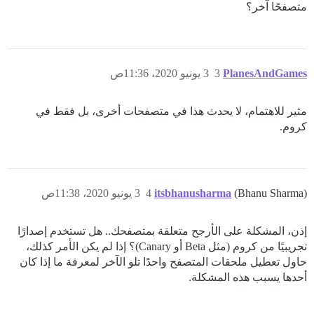
متصفحًا آخر؟
PlanesAndGames
3
3 يونيو 2020، 11:36ص
مثير للاهتمام، لا يحدث هذا في متصفحات أخرى، بل فقط في
كروم.
(Bhanu Sharma)
itsbhanusharma
4
3 يونيو 2020، 11:38ص
إذن، المشكلة على الأرجح متعلقة بمتصفحك.. هل تستخدم إصدارًا
تجريبيًا من كروم (مثل Beta أو Canary)؟ إذا لم يكن الأمر كذلك،
حاول تعطيل ملحقات المتصفح واحدًا تلو الآخر لمعرفة ما إذا كان
أحدها يسبب هذه المشكلة.