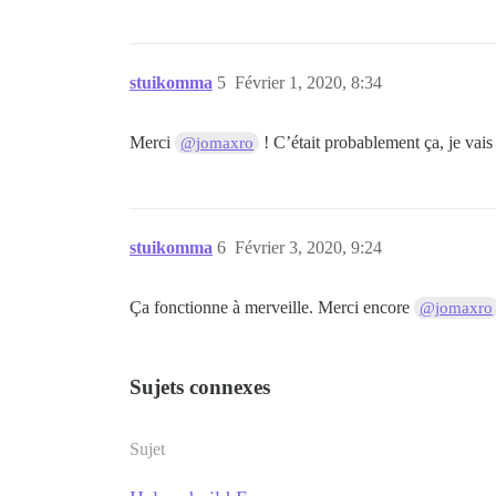
stuikomma
5
Février 1, 2020, 8:34
Merci
! C’était probablement ça, je vais
@jomaxro
stuikomma
6
Février 3, 2020, 9:24
Ça fonctionne à merveille. Merci encore
@jomaxro
Sujets connexes
Sujet