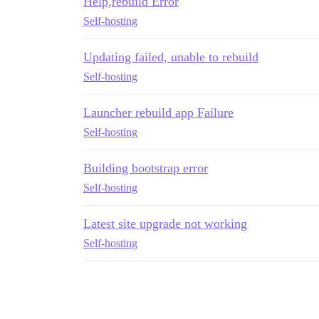
Help,rebuild Error
Self-hosting
Updating failed, unable to rebuild
Self-hosting
Launcher rebuild app Failure
Self-hosting
Building bootstrap error
Self-hosting
Latest site upgrade not working
Self-hosting