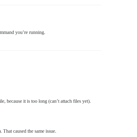
 command you’re running.
e, because it is too long (can’t attach files yet).
). That caused the same issue.