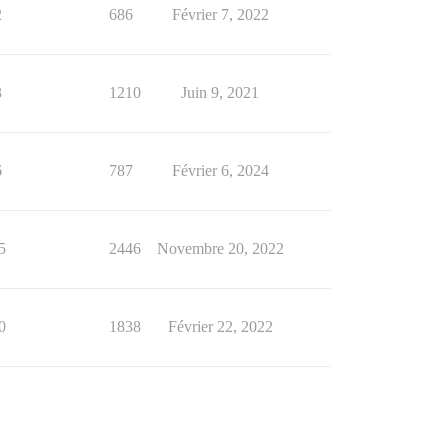
2
686
Février 7, 2022
3
1210
Juin 9, 2021
6
787
Février 6, 2024
5
2446
Novembre 20, 2022
0
1838
Février 22, 2022