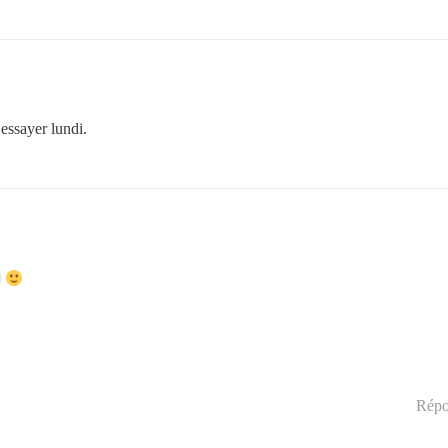
 essayer lundi.
Répo