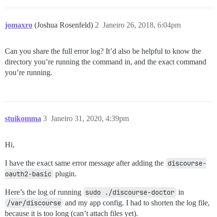
jomaxro
(Joshua Rosenfeld)
2
Janeiro 26, 2018, 6:04pm
Can you share the full error log? It’d also be helpful to know the
directory you’re running the command in, and the exact command
you’re running.
stuikomma
3
Janeiro 31, 2020, 4:39pm
Hi,
I have the exact same error message after adding the
discourse-
oauth2-basic
plugin.
Here’s the log of running
sudo ./discourse-doctor
in
/var/discourse
and my app config. I had to shorten the log file,
because it is too long (can’t attach files yet).