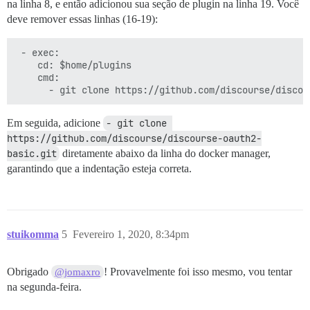
na linha 8, e então adicionou sua seção de plugin na linha 19. Você
deve remover essas linhas (16-19):
 - exec:

    cd: $home/plugins

    cmd:

Em seguida, adicione
- git clone 
https://github.com/discourse/discourse-oauth2-
basic.git
diretamente abaixo da linha do docker manager,
garantindo que a indentação esteja correta.
stuikomma
5
Fevereiro 1, 2020, 8:34pm
Obrigado
! Provavelmente foi isso mesmo, vou tentar
@jomaxro
na segunda-feira.