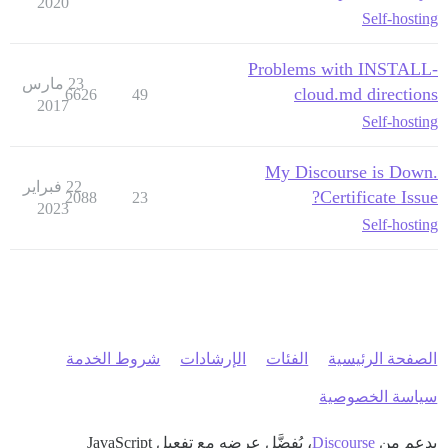
2020
Self-hosting
Problems with INSTALL-
23 مارس
cloud.md directions
6626
49
2017
Self-hosting
My Discourse is Down.
22 فبراير
Certificate Issue?
2088
23
2023
Self-hosting
الصفحة الرئيسية
الفئات
الإرشادات
شروط الخدمة
سياسة الخصوصية
بدعم من
Discourse
، يُفضَّل عرضه مع تفعيل JavaScript