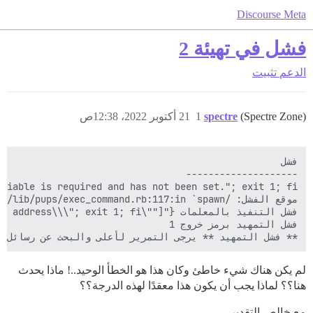
Discourse Meta
فشل في تهيئة 2
الدعم
تثبيت
(Spectre Zone)
spectre
1
21 أكتوبر 2022، 12:38ص
** فشل التمهيد ** يرجى التمرير لأعلى والبحث عن رسائل 

لم يكن هناك شيء خاطئ وكان هذا هو الخطأ الوحيد..! ماذا يحدث
هنا؟؟ لماذا يجب أن يكون هذا معقدًا لهذه الدرجة؟؟
مع خالص التقدير،