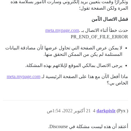
وتكرارًا وقمت بتعيين بريد إلكتروني وسارت الأمور بسلاسة هذه
المرة ولكن الصفحة تقول؛
فشل الاتصال الآمن
حدث خطأ أثناء الاتصال بـ
.
meta.mypage.com
PR_END_OF_FILE_ERROR
لا يمكن عرض الصفحة التي تحاول عرضها لأن مصادقة البيانات
المستلمة لم يكن من الممكن التحقق منها.
يرجى الاتصال بمالكي الموقع لإبلاغهم بهذه المشكلة.
ماذا أفعل الآن مع هذا على الصفحة الرئيسية لـ
meta.mypage.com
الخاص بي؟
(Pyx )
darkpixlz
4
21 أكتوبر 2022، 1:54ص
أعتقد أن هذه ليست مشكلة في Discourse.