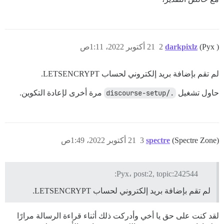
(Pyx )
darkpixlz
2
21 أكتوبر 2022، 1:11ص
لم تقم بإضافة بريد إلكتروني لحساب LETSENCRYPT.
حاول تشغيل
./discourse-setup
مرة أخرى لإعادة التكوين.
(Spectre Zone)
spectre
3
21 أكتوبر 2022، 1:49ص
Pyx، post:2, topic:242544:
لم تقم بإضافة بريد إلكتروني لحساب LETSENCRYPT.
لقد كنت على حق يا أخي وأدركت ذلك أثناء قراءة الرسالة مرارًا