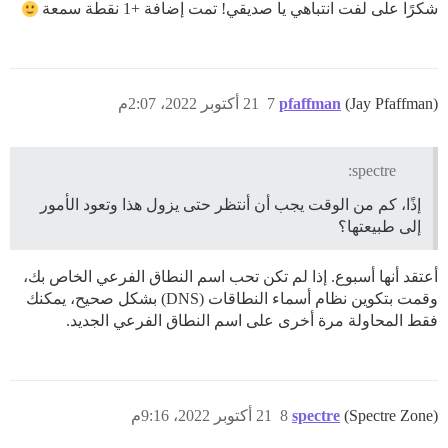
شكرًا على لفت انتباهي يا صديقي! تمت إضافة +1 نقطة سمعة
(Jay Pfaffman)
pfaffman
7
21 أكتوبر 2022، 2:07م
spectre:
إذًا، كم من الوقت يجب أن أنتظر حتى يزول هذا وتعود الأمور
إلى طبيعتها؟
أعتقد أنها أسبوع. إذا لم تكن تحب اسم النطاق الفرعي الخاص بك،
وقمت بتكوين نظام أسماء النطاقات (DNS) بشكل صحيح، يمكنك
فقط المحاولة مرة أخرى على اسم النطاق الفرعي الجديد.
(Spectre Zone)
spectre
8
21 أكتوبر 2022، 9:16م