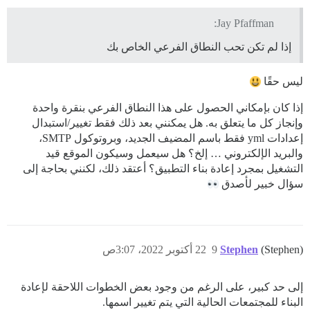
Jay Pfaffman:
إذا لم تكن تحب النطاق الفرعي الخاص بك
ليس حقًا
إذا كان بإمكاني الحصول على هذا النطاق الفرعي بنقرة واحدة
وإنجاز كل ما يتعلق به. هل يمكنني بعد ذلك فقط تغيير/استبدال
إعدادات yml فقط باسم المضيف الجديد، وبروتوكول SMTP،
والبريد الإلكتروني … إلخ؟ هل سيعمل وسيكون الموقع قيد
التشغيل بمجرد إعادة بناء التطبيق؟ أعتقد ذلك، لكنني بحاجة إلى
سؤال خبير لأصدق
(Stephen)
Stephen
9
22 أكتوبر 2022، 3:07ص
إلى حد كبير، على الرغم من وجود بعض الخطوات اللاحقة لإعادة
البناء للمجتمعات الحالية التي يتم تغيير اسمها.