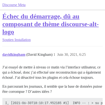
Discourse Meta
Échec du démarrage, dû au
composant de thème discourse-alt-
logo
Soutien
Installation
davidkingham
(David Kingham)
1
Juin 30, 2021, 6:25
J’ai essayé de mettre à niveau ce matin via l’interface utilisateur, ce
qui a échoué, donc j’ai effectué une reconstruction qui a également
échoué. J’ai désactivé tous les plugins et cela échoue toujours.
En parcourant les journaux, il semble que la base de données puisse
être corrompue ? D’autres idées ?
I, [2021-06-30T18:10:17.952185 #1]  INFO -- : > su po