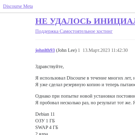
Discourse Meta
НЕ УДАЛОСЬ ИНИЦИАЛИЗ
Поддержка
Самостоятельное хостинг
johnlth93
(John Lee)
1
13.Март.2023 11:42:30
Здравствуйте,
Я использовал Discourse в течение многих лет, 
Я уже сделал резервную копию и теперь пытаюс
Однако при попытке новой установки постоянн
Я пробовал несколько раз, но результат тот же.
Debian 11
ОЗУ 1 ГБ
SWAP 4 ГБ
2 ядра