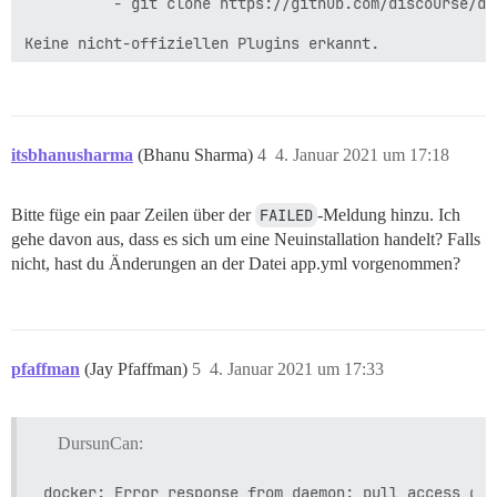
          - git clone https://github.com/discourse/doc
Keine nicht-offiziellen Plugins erkannt.

Siehe https://github.com/discourse/discourse/blob/mas
itsbhanusharma
(Bhanu Sharma)
4
4. Januar 2021 um 17:18
Bitte füge ein paar Zeilen über der
FAILED
-Meldung hinzu. Ich
gehe davon aus, dass es sich um eine Neuinstallation handelt? Falls
nicht, hast du Änderungen an der Datei app.yml vorgenommen?
pfaffman
(Jay Pfaffman)
5
4. Januar 2021 um 17:33
DursunCan: