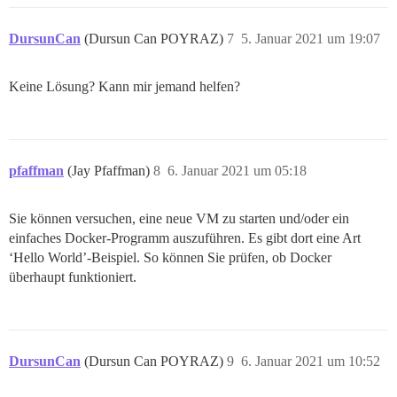
DursunCan
(Dursun Can POYRAZ)
7
5. Januar 2021 um 19:07
Keine Lösung? Kann mir jemand helfen?
pfaffman
(Jay Pfaffman)
8
6. Januar 2021 um 05:18
Sie können versuchen, eine neue VM zu starten und/oder ein
einfaches Docker-Programm auszuführen. Es gibt dort eine Art
‘Hello World’-Beispiel. So können Sie prüfen, ob Docker
überhaupt funktioniert.
DursunCan
(Dursun Can POYRAZ)
9
6. Januar 2021 um 10:52