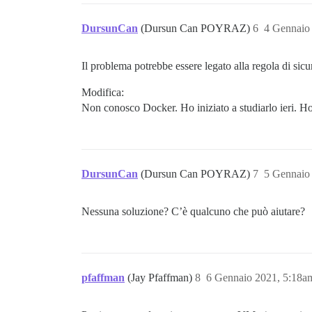
DursunCan
(Dursun Can POYRAZ)
6
4 Gennaio
Il problema potrebbe essere legato alla regola di sicur
Modifica:
Non conosco Docker. Ho iniziato a studiarlo ieri. Ho
DursunCan
(Dursun Can POYRAZ)
7
5 Gennaio
Nessuna soluzione? C’è qualcuno che può aiutare?
pfaffman
(Jay Pfaffman)
8
6 Gennaio 2021, 5:18a