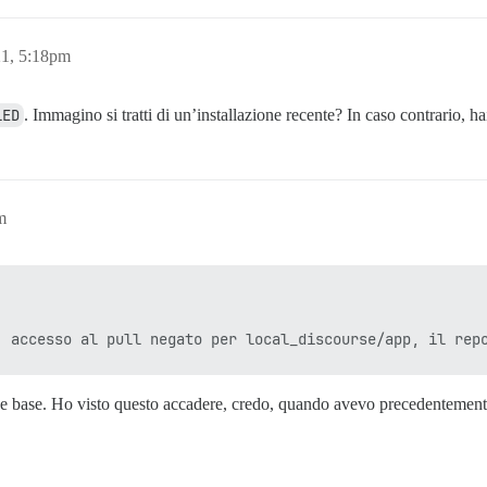
21, 5:18pm
LED
. Immagino si tratti di un’installazione recente? In caso contrario, h
m
e base. Ho visto questo accadere, credo, quando avevo precedentemente