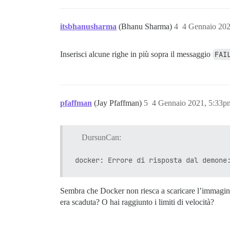
itsbhanusharma
(Bhanu Sharma)
4
4 Gennaio 20
Inserisci alcune righe in più sopra il messaggio
FAI
pfaffman
(Jay Pfaffman)
5
4 Gennaio 2021, 5:33p
DursunCan:
Sembra che Docker non riesca a scaricare l’immagin
era scaduta? O hai raggiunto i limiti di velocità?