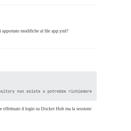
ai apportato modifiche al file app.yml?
 effettuato il login su Docker Hub ma la sessione