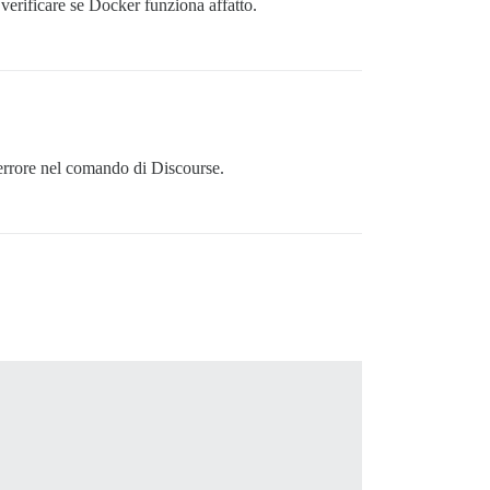
erificare se Docker funziona affatto.
errore nel comando di Discourse.