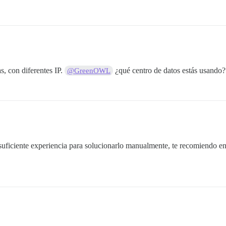
, con diferentes IP.
¿qué centro de datos estás usando?
@GreenOWL
 suficiente experiencia para solucionarlo manualmente, te recomiendo e