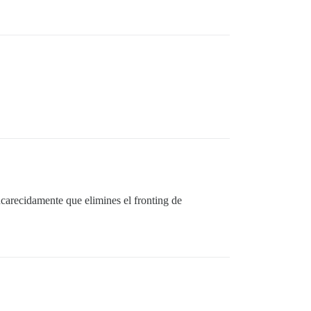
ncarecidamente que elimines el fronting de