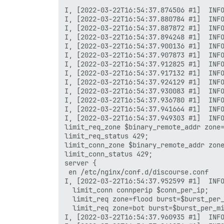
I, [2022-03-22T16:54:37.874506 #1]  INFO
I, [2022-03-22T16:54:37.880784 #1]  INFO
I, [2022-03-22T16:54:37.887872 #1]  INFO
I, [2022-03-22T16:54:37.894248 #1]  INFO
I, [2022-03-22T16:54:37.900136 #1]  INFO
I, [2022-03-22T16:54:37.907873 #1]  INFO
I, [2022-03-22T16:54:37.912825 #1]  INFO
I, [2022-03-22T16:54:37.917132 #1]  INFO
I, [2022-03-22T16:54:37.924129 #1]  INFO
I, [2022-03-22T16:54:37.930083 #1]  INFO
I, [2022-03-22T16:54:37.936780 #1]  INFO
I, [2022-03-22T16:54:37.941664 #1]  INFO
I, [2022-03-22T16:54:37.949303 #1]  INFO
limit_req_zone $binary_remote_addr zone=
limit_req_status 429;

limit_conn_zone $binary_remote_addr zone
limit_conn_status 429;

server {

 en /etc/nginx/conf.d/discourse.conf

I, [2022-03-22T16:54:37.952599 #1]  INFO
  limit_conn connperip $conn_per_ip;

  limit_req zone=flood burst=$burst_per_
  limit_req zone=bot burst=$burst_per_mi
I, [2022-03-22T16:54:37.960935 #1]  INFO