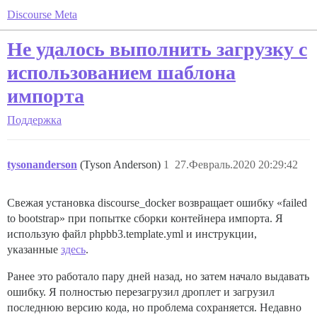
Discourse Meta
Не удалось выполнить загрузку с
использованием шаблона
импорта
Поддержка
tysonanderson
(Tyson Anderson)
1
27.Февраль.2020 20:29:42
Свежая установка discourse_docker возвращает ошибку «failed
to bootstrap» при попытке сборки контейнера импорта. Я
использую файл phpbb3.template.yml и инструкции,
указанные
здесь
.
Ранее это работало пару дней назад, но затем начало выдавать
ошибку. Я полностью перезагрузил дроплет и загрузил
последнюю версию кода, но проблема сохраняется. Недавно