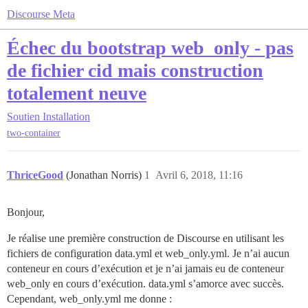
Discourse Meta
Échec du bootstrap web_only - pas
de fichier cid mais construction
totalement neuve
Soutien
Installation
two-container
ThriceGood
(Jonathan Norris)
1
Avril 6, 2018, 11:16
Bonjour,
Je réalise une première construction de Discourse en utilisant les
fichiers de configuration data.yml et web_only.yml. Je n’ai aucun
conteneur en cours d’exécution et je n’ai jamais eu de conteneur
web_only en cours d’exécution. data.yml s’amorce avec succès.
Cependant, web_only.yml me donne :