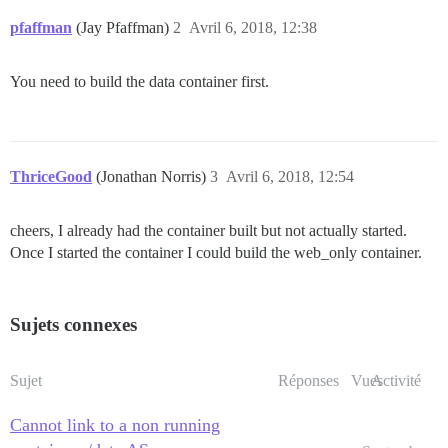
pfaffman
(Jay Pfaffman)
2
Avril 6, 2018, 12:38
You need to build the data container first.
ThriceGood
(Jonathan Norris)
3
Avril 6, 2018, 12:54
cheers, I already had the container built but not actually started.
Once I started the container I could build the web_only container.
Sujets connexes
Sujet
Réponses
Vues
Activité
Cannot link to a non running