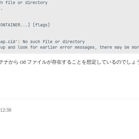
h file or directory

.

ONTAINER...] [flags]

ap.cid': No such file or directory

コンテナから cid ファイルが存在することを想定しているのでしょ
12:38