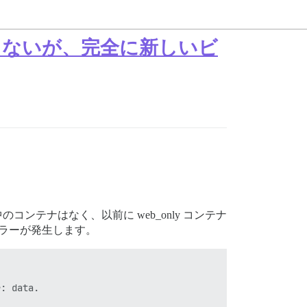
存在しないが、完全に新しいビ
実行中のコンテナはなく、以前に web_only コンテナ
のエラーが発生します。
: data.
