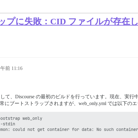
ストラップに失敗：CID ファイルが
日午前 11:16
ァイルを使用して、Discourse の最初のビルドを行っています。現在、
正常にブートストラップされますが、web_only.yml では以下
ootstrap web_only

-stdin

mon: could not get container for data: No such container