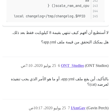
##
scale_ram_and_cpu() {
  local changelog=/tmp/changelog.$PPID
لا أستطيع أن أفهم كيف تنتهي بقيمة 8 كيلوبايت فقط بعد ذلك.
هل يمكنك التحقق من قيمة ملف app.yml؟
(ONT Studios)
ONT_Studios
6
25 يوليو 2020، 7:10ص
بالتأكيد، أين يقع ملف app.yml، أو ما هو الأمر الذي يجب تنفيذه
لعرضه (cat)؟
(Gavin Perch)
IAmGav
7
25 يوليو 2020، 10:17ص