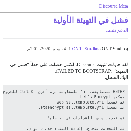
Discourse Meta
فشل في التهيئة الأولية
الدعم
تثبيت
(ONT Studios)
ONT_Studios
1
24 يوليو 2020، 7:01م
لقد حاولت تثبيت Discourse، لكنني حصلت على خطأ “فشل في
التمهيد” (FAILED TO BOOTSTRAP).
إليك السجل: