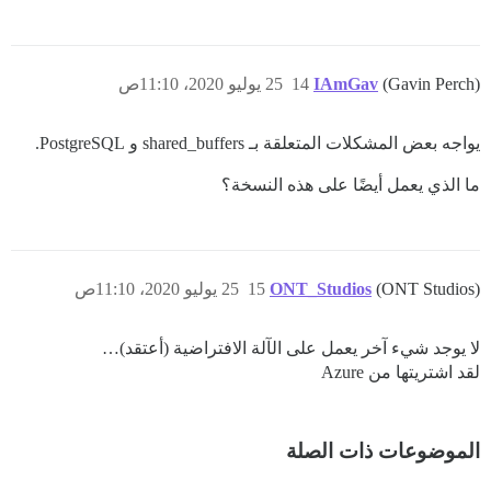
(Gavin Perch)
IAmGav
14
25 يوليو 2020، 11:10ص
يواجه بعض المشكلات المتعلقة بـ shared_buffers و PostgreSQL.
ما الذي يعمل أيضًا على هذه النسخة؟
(ONT Studios)
ONT_Studios
15
25 يوليو 2020، 11:10ص
لا يوجد شيء آخر يعمل على الآلة الافتراضية (أعتقد)…
لقد اشتريتها من Azure
الموضوعات ذات الصلة