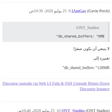
(Gavin Perch)
IAmGav
9
25 يوليو 2020، 10:39ص
ONT_Studios:
db_shared_buffers: "0MB"
لا ينبغي أن يكون صفرًا
تغييره إلى
db_shared_buffers: “128MB”
Discourse upgrade via Web UI Fails & SSH Upgrade Brings Down
Discourse Instance
(ONT Studios)
ONT_Studios
10
25 يوليو 2020، 10:40ص