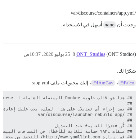
/var/discourse/containers/app.yml
وجدت أن
nano
أسهل في الاستخدام.
(ONT Studios)
ONT_Studios
8
25 يوليو 2020، 10:37ص
شكرًا لك.
،
، إليك محتويات ملف app.yml:
@IAmGav
@Falco