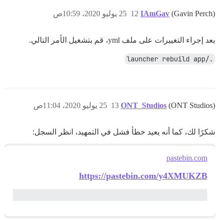
(Gavin Perch)
IAmGav
12
25 يوليو 2020، 10:59ص
بعد إجراء التغييرات على ملف yml، قم بتشغيل الأمر التالي.
./launcher rebuild app
(ONT Studios)
ONT_Studios
13
25 يوليو 2020، 11:04ص
شكرًا لك، كما أنه يعيد خطأ فشل في التمهيد، انظر السجل:
  - exec: echo "End of custom commands"

pastebin.com
https://pastebin.com/y4XMUKZB