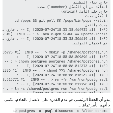
يبدو أن الخطأ الرئيسي هو عدم القدرة على الاتصال بالخادم، لكنني
لا أفهم الأمر تمامًا…
su postgres -c 'psql discourse -c "alter schema 