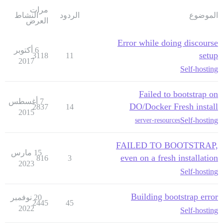
مرات
الموضوع
الردود
النشاط
العرض
Error while doing discourse
6 أكتوبر
setup
3118
11
2017
Self-hosting
Failed to bootstrap on
7 أغسطس
DO/Docker Fresh install
2837
14
2015
Self-hosting
server-resources
FAILED TO BOOTSTRAP,
15 مارس
even on a fresh installation
816
3
2023
Self-hosting
Building bootstrap error
20 نوفمبر
2445
45
2022
Self-hosting