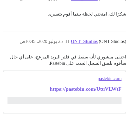
شكرًا لك، امنحني لحظة بينما أقوم بتغييره.
(ONT Studios)
ONT_Studios
11
25 يوليو 2020، 10:45ص
اختفى منشوري لأنه سقط في فلتر البريد المزعج، على أي حال
سأقوم بلصق السجل الجديد على Pastebin.
pastebin.com
https://pastebin.com/UtuVLWtF