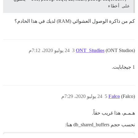
على أخطاء
كم من ذاكرة الوصول العشوائي (RAM) لديك في هذا الخادم؟
(ONT Studios)
ONT_Studios
3
24 يوليو 2020، 7:12م
1 جيجابايت.
(Falco)
Falco
5
24 يوليو 2020، 7:29م
هـمـم، هذا غريب حقاً.
نحسب حجم db_shared_buffers هنا: