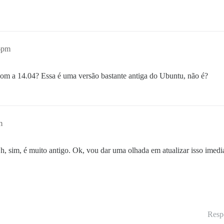
6pm
om a 14.04? Essa é uma versão bastante antiga do Ubuntu, não é?
m
h, sim, é muito antigo. Ok, vou dar uma olhada em atualizar isso imedi
Resp