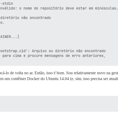
-stdin

nválido: o nome do repositório deve estar em minúsculas.
diretório não encontrado

o.

AINER...]

ootstrap.cid': Arquivo ou diretório não encontrado

 para cima e procure mensagens de erro anteriores,

cá-lo de volta no ar. Então, isso é bom. Sou relativamente novo na ges
em um contêiner Docker do Ubuntu 14.04 (e, sim, isso precisa ser atua