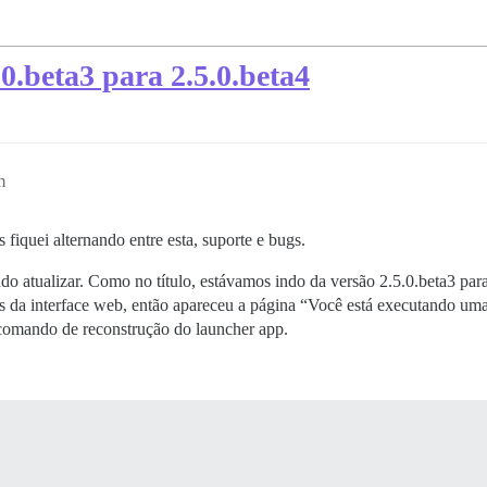
.0.beta3 para 2.5.0.beta4
m
 fiquei alternando entre esta, suporte e bugs.
o atualizar. Como no título, estávamos indo da versão 2.5.0.beta3 para
és da interface web, então apareceu a página “Você está executando um
 comando de reconstrução do launcher app.