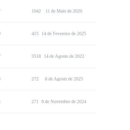
7
1042
11 de Maio de 2020
9
415
14 de Fevereiro de 2025
7
3518
14 de Agosto de 2022
5
272
6 de Agosto de 2025
4
271
8 de Novembro de 2024