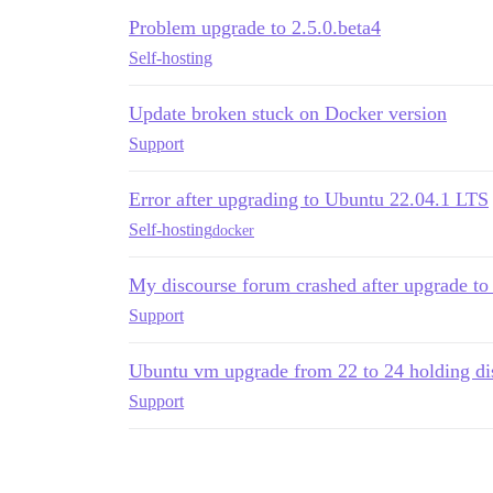
Problem upgrade to 2.5.0.beta4
Self-hosting
Update broken stuck on Docker version
Support
Error after upgrading to Ubuntu 22.04.1 LTS
Self-hosting
docker
My discourse forum crashed after upgrade to 
Support
Ubuntu vm upgrade from 22 to 24 holding di
Support