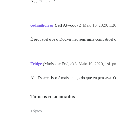
Alguma ajuda?
codinghorror
(Jeff Atwood)
2
Maio 10, 2020, 1:2
É provável que o Docker não seja mais compatível c
Fridge
(Mudspike Fridge)
3
Maio 10, 2020, 1:41p
Ah. Espere. Isso é mais antigo do que eu pensava. O
Tópicos relacionados
Tópico