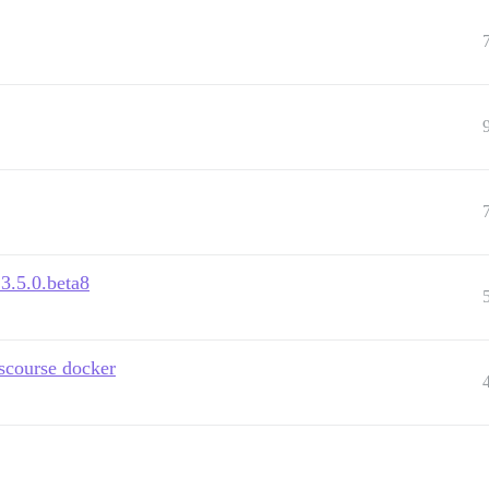
3.5.0.beta8
scourse docker