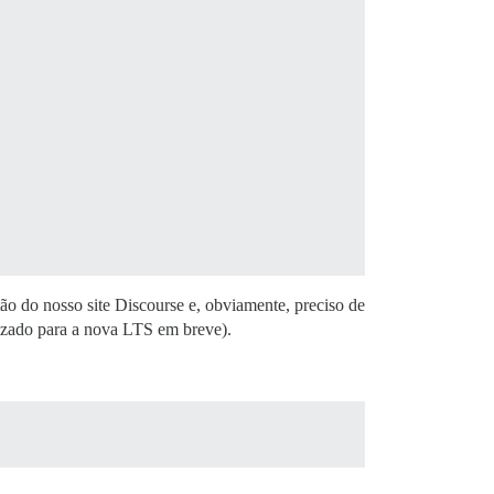


tão do nosso site Discourse e, obviamente, preciso de
lizado para a nova LTS em breve).