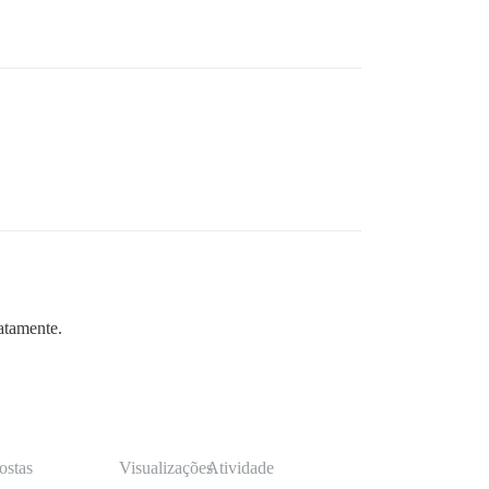
atamente.
ostas
Visualizações
Atividade