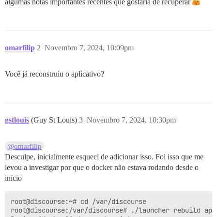
algumas notas importantes recentes que gostaria de recuperar
omarfilip
2
Novembro 7, 2024, 10:09pm
Você já reconstruiu o aplicativo?
gstlouis
(Guy St Louis)
3
Novembro 7, 2024, 10:30pm
@omarfilip
Desculpe, inicialmente esqueci de adicionar isso. Foi isso que me
levou a investigar por que o docker não estava rodando desde o
início
root@discourse:~# cd /var/discourse

root@discourse:/var/discourse# ./launcher rebuild app
