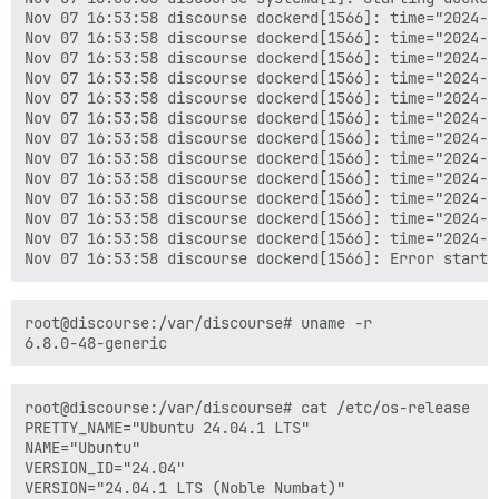
Nov 07 16:53:58 discourse dockerd[1566]: time="2024-1
Nov 07 16:53:58 discourse dockerd[1566]: time="2024-1
Nov 07 16:53:58 discourse dockerd[1566]: time="2024-1
Nov 07 16:53:58 discourse dockerd[1566]: time="2024-1
Nov 07 16:53:58 discourse dockerd[1566]: time="2024-1
Nov 07 16:53:58 discourse dockerd[1566]: time="2024-1
Nov 07 16:53:58 discourse dockerd[1566]: time="2024-1
Nov 07 16:53:58 discourse dockerd[1566]: time="2024-1
Nov 07 16:53:58 discourse dockerd[1566]: time="2024-1
Nov 07 16:53:58 discourse dockerd[1566]: time="2024-1
Nov 07 16:53:58 discourse dockerd[1566]: time="2024-1
Nov 07 16:53:58 discourse dockerd[1566]: time="2024-1
root@discourse:/var/discourse# uname -r

root@discourse:/var/discourse# cat /etc/os-release

PRETTY_NAME="Ubuntu 24.04.1 LTS"

NAME="Ubuntu"

VERSION_ID="24.04"

VERSION="24.04.1 LTS (Noble Numbat)"
