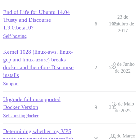
End of Life for Ubuntu 14.04
23 de
Trusty and Discourse
6
1930
Outubro de
1.9.0.beta10?
2017
Self-hosting
Kernel 1028 (linux-aws. linux-
gcp and linux-azure) breaks
10 de Junho
docker and therefore Discourse
2
582
de 2022
installs
Support
Upgrade fail unsupported
18 de Maio
Docker Version
9
385
de 2025
Self-hosting
docker
Determining whether my VPS
10 de Março