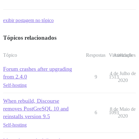
exibir postagem no tópico
Tópicos relacionados
Tópico
Respostas
Visualizações
Atividade
Forum crashes after upgrading
4 de Julho de
from 2.4.0
9
1513
2020
Self-hosting
When rebuild, Discourse
removes PostGreSQL 10 and
8 de Maio de
6
1093
reinstalls version 9.5
2020
Self-hosting