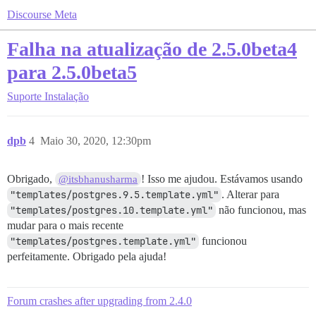
Discourse Meta
Falha na atualização de 2.5.0beta4
para 2.5.0beta5
Suporte
Instalação
dpb
4
Maio 30, 2020, 12:30pm
Obrigado,
! Isso me ajudou. Estávamos usando
@itsbhanusharma
"templates/postgres.9.5.template.yml"
. Alterar para
"templates/postgres.10.template.yml"
não funcionou, mas
mudar para o mais recente
"templates/postgres.template.yml"
funcionou
perfeitamente. Obrigado pela ajuda!
Forum crashes after upgrading from 2.4.0