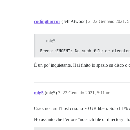
codinghorror
(Jeff Atwood)
2
22 Gennaio 2021, 
mig5:
Errno::ENOENT: No such file or directo
È un po’ inquietante. Hai finito lo spazio su disco o 
mig5
(mig5)
3
22 Gennaio 2021, 5:11am
Ciao, no - sull’host ci sono 70 GB liberi. Solo l’1% 
Ho assunto che l’errore “no such file or directory” fo