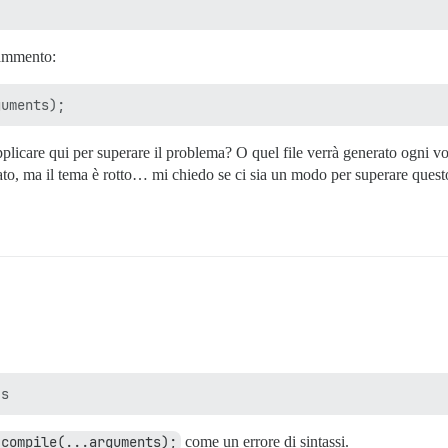
rammento:
icare qui per superare il problema? O quel file verrà generato ogni vol
to, ma il tema è rotto… mi chiedo se ci sia un modo per superare questo
.compile(...arguments);
come un errore di sintassi.