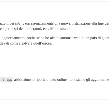
ioni pesanti… era essenzialmente una nuova installazione alla fine del
e i permessi dei moderatori, ecc. Molto strano.
’aggiornamento, anche se ne ho alcuni automatizzati di un paio di giorn
ea di come risolvere quell’errore.
art app
abbia almeno riportato tutto online, nonostante gli aggiornamen