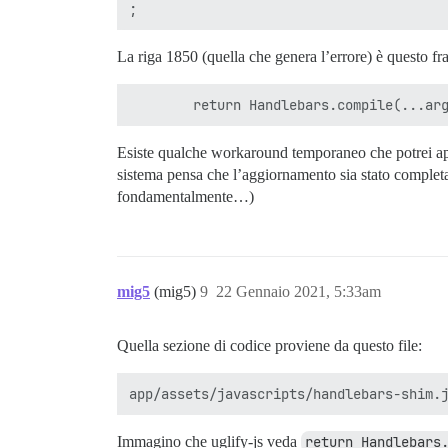
La riga 1850 (quella che genera l’errore) è questo f
Esiste qualche workaround temporaneo che potrei appl
sistema pensa che l’aggiornamento sia stato completa
fondamentalmente…)
mig5
(mig5)
9
22 Gennaio 2021, 5:33am
Quella sezione di codice proviene da questo file:
Immagino che uglify-js veda
return Handlebars