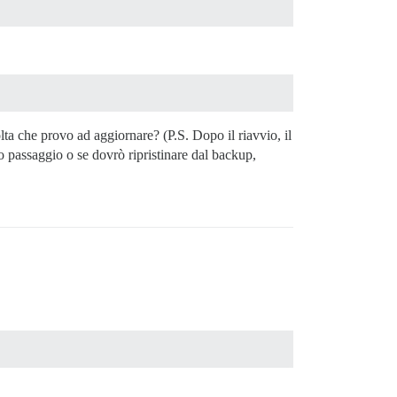
ta che provo ad aggiornare? (P.S. Dopo il riavvio, il
 passaggio o se dovrò ripristinare dal backup,