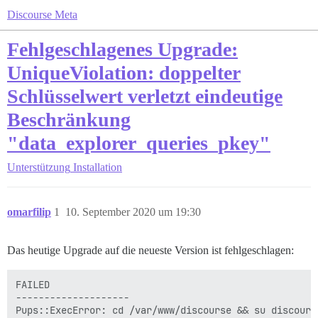
Discourse Meta
Fehlgeschlagenes Upgrade:
UniqueViolation: doppelter
Schlüsselwert verletzt eindeutige
Beschränkung
"data_explorer_queries_pkey"
Unterstützung
Installation
omarfilip
1
10. September 2020 um 19:30
Das heutige Upgrade auf die neueste Version ist fehlgeschlagen:
FAILED

--------------------

Pups::ExecError: cd /var/www/discourse && su discours