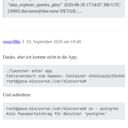
"data_explorer_queries_pkey" 2020-08-28 17:54:07.380 UTC
[3060] discourse@discourse DETAIL:…
omarfilip
3
10. September 2020 um 19:40
Danke, aber ich komme nicht in die App:
./launcher enter app

Fehlerantwort vom Daemon: Container 694b24a2a235e9045
Und außerdem:
root@gaoa-discourse:/var/discourse# su - postgres
