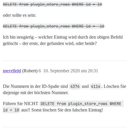
DELETE from plugin_store_rows WHERE id = 10
oder sollte es sein:
DELETE from plugin_store_rows WHERE id = -10
Ich bin neugierig – welcher Eintrag wird durch den obigen Befehl
gelöscht – der erste, der gefunden wird, oder beide?
merefield
(Robert)
6
10. September 2020 um 20:31
Die Nummern in der ID-Spalte sind
4374
und
4114
. Löschen Sie
diejenige mit der höchsten Nummer.
Führen Sie NICHT
DELETE from plugin_store_rows WHERE 
id = 10
aus!! Sonst löschen Sie den falschen Eintrag!