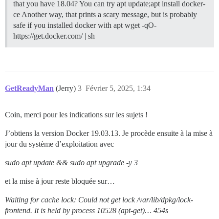
that you have 18.04? You can try apt update;apt install docker-
ce Another way, that prints a scary message, but is probably
safe if you installed docker with apt wget -qO-
https://get.docker.com/ | sh
GetReadyMan
(Jerry)
3
Février 5, 2025, 1:34
Coin, merci pour les indications sur les sujets !
J’obtiens la version Docker 19.03.13. Je procède ensuite à la mise à
jour du système d’exploitation avec
sudo apt update && sudo apt upgrade -y 3
et la mise à jour reste bloquée sur…
Waiting for cache lock: Could not get lock /var/lib/dpkg/lock-
frontend. It is held by process 10528 (apt-get)… 454s