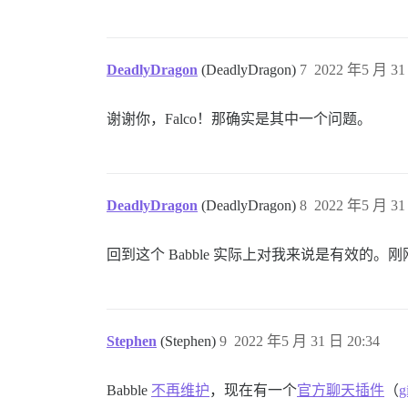
DeadlyDragon
(DeadlyDragon)
7
2022 年5 月 31
谢谢你，Falco！那确实是其中一个问题。
DeadlyDragon
(DeadlyDragon)
8
2022 年5 月 31
回到这个 Babble 实际上对我来说是有效的。刚
Stephen
(Stephen)
9
2022 年5 月 31 日 20:34
Babble
不再维护
，现在有一个
官方聊天插件
（
g