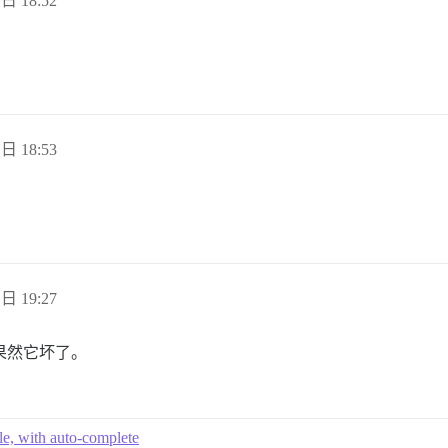
 日 18:52
 日 18:53
 日 19:27
，果然它坏了。
e, with auto-complete