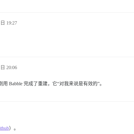
 日 19:27
 日 20:06
刚用 Babble 完成了重建，它“对我来说是有效的”。
ithub
）。