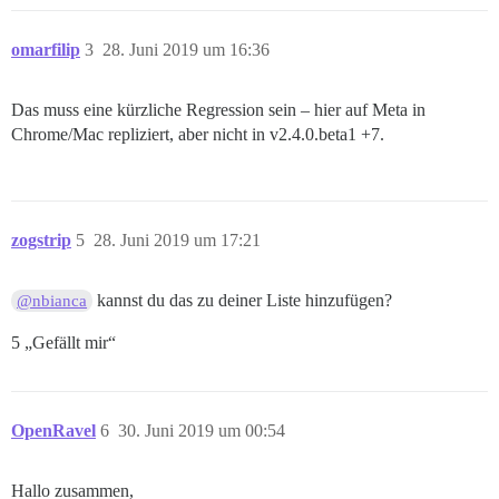
omarfilip
3
28. Juni 2019 um 16:36
Das muss eine kürzliche Regression sein – hier auf Meta in
Chrome/Mac repliziert, aber nicht in v2.4.0.beta1 +7.
zogstrip
5
28. Juni 2019 um 17:21
kannst du das zu deiner Liste hinzufügen?
@nbianca
5 „Gefällt mir“
OpenRavel
6
30. Juni 2019 um 00:54
Hallo zusammen,