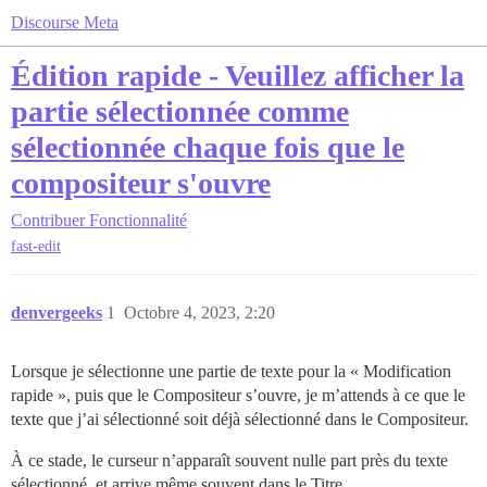
Discourse Meta
Édition rapide - Veuillez afficher la
partie sélectionnée comme
sélectionnée chaque fois que le
compositeur s'ouvre
Contribuer
Fonctionnalité
fast-edit
denvergeeks
1
Octobre 4, 2023, 2:20
Lorsque je sélectionne une partie de texte pour la « Modification
rapide », puis que le Compositeur s’ouvre, je m’attends à ce que le
texte que j’ai sélectionné soit déjà sélectionné dans le Compositeur.
À ce stade, le curseur n’apparaît souvent nulle part près du texte
sélectionné, et arrive même souvent dans le Titre.