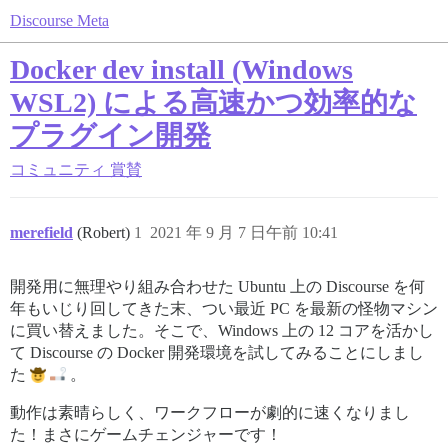
Discourse Meta
Docker dev install (Windows
WSL2) による高速かつ効率的な
プラグイン開発
コミュニティ
賞賛
merefield
(Robert)
1
2021 年 9 月 7 日午前 10:41
開発用に無理やり組み合わせた Ubuntu 上の Discourse を何
年もいじり回してきた末、つい最近 PC を最新の怪物マシン
に買い替えました。そこで、Windows 上の 12 コアを活かし
て Discourse の Docker 開発環境を試してみることにしまし
た
。
動作は素晴らしく、ワークフローが劇的に速くなりまし
た！まさにゲームチェンジャーです！