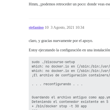
Hmm, ¿podemos retroceder un poco: donde veas ese
stefanino
10
3 Agosto, 2021 10:34
claro, y gracias nuevamente por el apoyo.
Estoy ejecutando la configuración en una instalación 
sudo ./discourse-setup 

which: no docker.io en (/sbin:/bin:/usr/
which: no docker.io en (/sbin:/bin:/usr/
¡El archivo de configuración containers/
. . . reconfigurando . . .

Guardando el archivo antiguo como app.ym
Deteniendo el contenedor existente en 5 
+ /bin/docker stop -t 30 app
