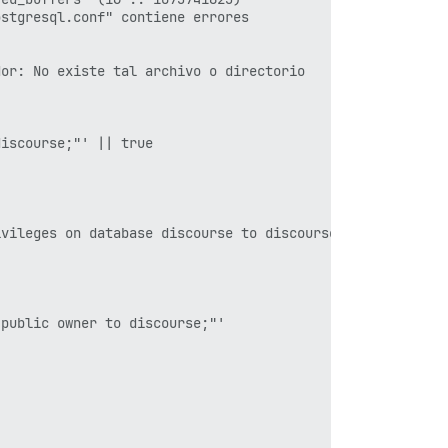
stgresql.conf" contiene errores

or: No existe tal archivo o directorio

iscourse;"' || true

vileges on database discourse to discourse;"' || true

public owner to discourse;"'
