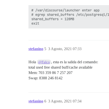
# /var/discourse/launcher enter app

# egrep shared_buffers /etc/postgresql/1
shared_buffers = 128MB

stefanino
5
3 Agosto, 2021 07:33
Hola
, esta es la salida del comando:
@Falco
total used free shared buff/cache available
Mem: 703 359 86 7 257 207
Swap: 8388 246 8142
stefanino
6
3 Agosto, 2021 07:34