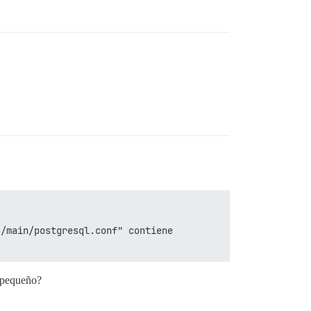
/main/postgresql.conf" contiene 
 pequeño?