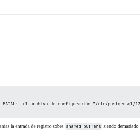
s
FATAL:  el archivo de configuración "/etc/postgresql/13
nías la entrada de registro sobre
shared_buffers
siendo demasiado