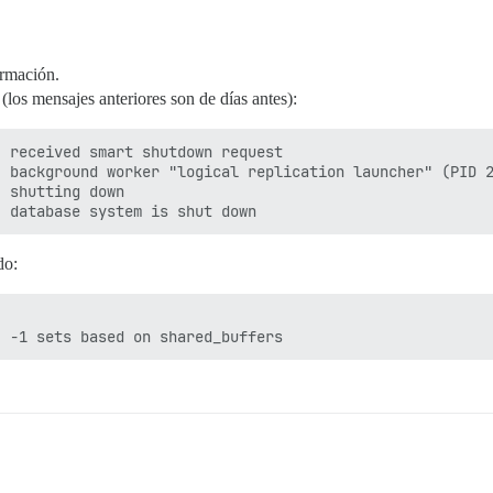
ormación.
 (los mensajes anteriores son de días antes):
 received smart shutdown request

 background worker "logical replication launcher" (PID 2
 shutting down

do: