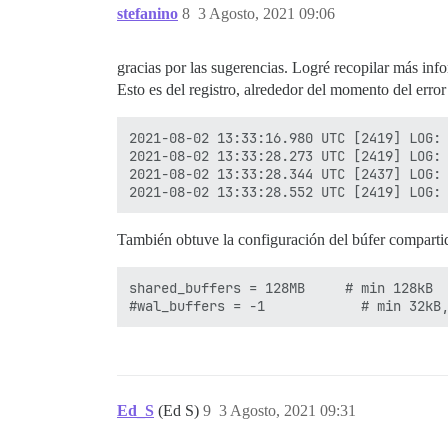
stefanino
8
3 Agosto, 2021 09:06
gracias por las sugerencias. Logré recopilar más inf
Esto es del registro, alrededor del momento del error
2021-08-02 13:33:16.980 UTC [2419] LOG: 
2021-08-02 13:33:28.273 UTC [2419] LOG: 
2021-08-02 13:33:28.344 UTC [2437] LOG: 
También obtuve la configuración del búfer comparti
shared_buffers = 128MB     # min 128kB

Ed_S
(Ed S)
9
3 Agosto, 2021 09:31