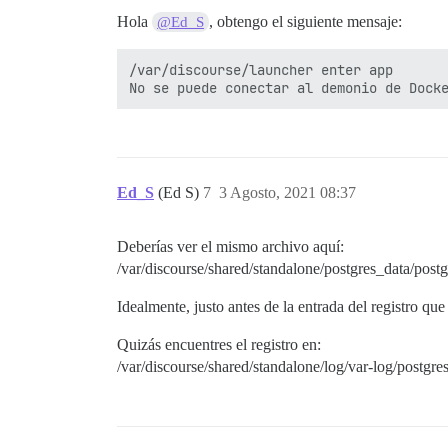
Hola
, obtengo el siguiente mensaje:
@Ed_S
/var/discourse/launcher enter app

Ed_S
(Ed S)
7
3 Agosto, 2021 08:37
Deberías ver el mismo archivo aquí:
/var/discourse/shared/standalone/postgres_data/postg
Idealmente, justo antes de la entrada del registro que
Quizás encuentres el registro en:
/var/discourse/shared/standalone/log/var-log/postgres