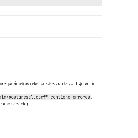
lló con retorno #<Process::Status: pid 80 exit 2>

wner to $db_user;\\\"'"

es; puede haber más de uno.

unos parámetros relacionados con la configuración
ain/postgresql.conf" contiene errores
,
 como servicio).