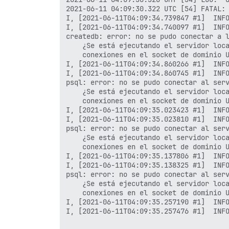
2021-06-11 04:09:30.322 UTC [54] FATAL: 
I, [2021-06-11T04:09:34.739847 #1]  INFO
I, [2021-06-11T04:09:34.740097 #1]  INFO
createdb: error: no se pudo conectar a l
	¿Se está ejecutando el servidor localmente y aceptando

	conexiones en el socket de dominio Unix "/var/run/postgresql/.s.PGSQL.5432"?

I, [2021-06-11T04:09:34.860266 #1]  INFO
I, [2021-06-11T04:09:34.860745 #1]  INFO
psql: error: no se pudo conectar al serv
	¿Se está ejecutando el servidor localmente y aceptando

	conexiones en el socket de dominio Unix "/var/run/postgresql/.s.PGSQL.5432"?

I, [2021-06-11T04:09:35.023423 #1]  INFO
I, [2021-06-11T04:09:35.023810 #1]  INFO
psql: error: no se pudo conectar al serv
	¿Se está ejecutando el servidor localmente y aceptando

	conexiones en el socket de dominio Unix "/var/run/postgresql/.s.PGSQL.5432"?

I, [2021-06-11T04:09:35.137806 #1]  INFO
I, [2021-06-11T04:09:35.138325 #1]  INFO
psql: error: no se pudo conectar al serv
	¿Se está ejecutando el servidor localmente y aceptando

	conexiones en el socket de dominio Unix "/var/run/postgresql/.s.PGSQL.5432"?

I, [2021-06-11T04:09:35.257190 #1]  INFO
I, [2021-06-11T04:09:35.257476 #1]  INFO