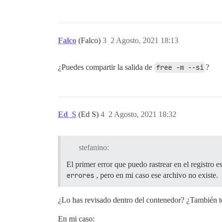
Falco
(Falco)
3
2 Agosto, 2021 18:13
¿Puedes compartir la salida de
free -m --si
?
Ed_S
(Ed S)
4
2 Agosto, 2021 18:32
stefanino:
El primer error que puedo rastrear en el registro e
errores
, pero en mi caso ese archivo no existe.
¿Lo has revisado dentro del contenedor? ¿También te
En mi caso: