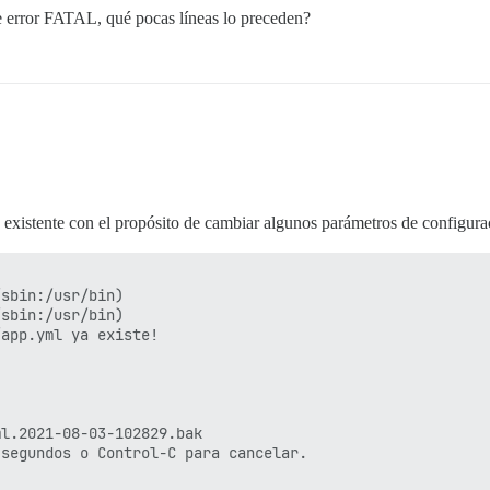
 error FATAL, qué pocas líneas lo preceden?
existente con el propósito de cambiar algunos parámetros de configuraci
sbin:/usr/bin)

sbin:/usr/bin)

app.yml ya existe!

l.2021-08-03-102829.bak

segundos o Control-C para cancelar.
