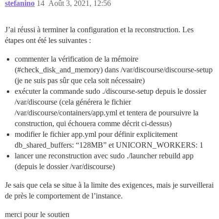
stefanino
14
Août 3, 2021, 12:56
J’ai réussi à terminer la configuration et la reconstruction. Les
étapes ont été les suivantes :
commenter la vérification de la mémoire
(
#check_disk_and_memory
) dans /var/discourse/discourse-setup
(je ne suis pas sûr que cela soit nécessaire)
exécuter la commande sudo ./discourse-setup depuis le dossier
/var/discourse (cela générera le fichier
/var/discourse/containers/app.yml et tentera de poursuivre la
construction, qui échouera comme décrit ci-dessus)
modifier le fichier app.yml pour définir explicitement
db_shared_buffers: “128MB” et UNICORN_WORKERS: 1
lancer une reconstruction avec sudo ./launcher rebuild app
(depuis le dossier /var/discourse)
Je sais que cela se situe à la limite des exigences, mais je surveillerai
de près le comportement de l’instance.
merci pour le soutien