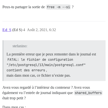
Peux-tu partager la sortie de
free -m --si
?
Ed_S
(Ed S)
4
Août 2, 2021, 6:32
stefanino:
La première erreur que je peux remonter dans le journal est
FATAL: le fichier de configuration 
"/etc/postgresql/13/main/postgresql.conf" 
contient des erreurs
,
mais dans mon cas, ce fichier n’existe pas.
Avez-vous regardé à l’intérieur du conteneur ? Avez-vous
également vu l’entrée de journal indiquant que
shared_buffers
était trop petit ?
Dans mon cas :