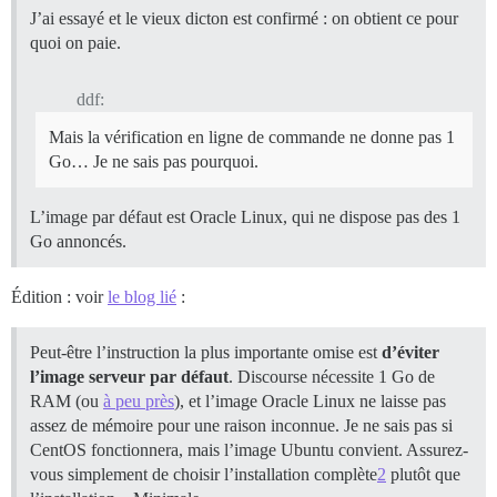
J’ai essayé et le vieux dicton est confirmé : on obtient ce pour
quoi on paie.
ddf:
Mais la vérification en ligne de commande ne donne pas 1
Go… Je ne sais pas pourquoi.
L’image par défaut est Oracle Linux, qui ne dispose pas des 1
Go annoncés.
Édition : voir
le blog lié
:
Peut-être l’instruction la plus importante omise est
d’éviter
l’image serveur par défaut
. Discourse nécessite 1 Go de
RAM (ou
à peu près
), et l’image Oracle Linux ne laisse pas
assez de mémoire pour une raison inconnue. Je ne sais pas si
CentOS fonctionnera, mais l’image Ubuntu convient. Assurez-
vous simplement de choisir l’installation complète
2
plutôt que