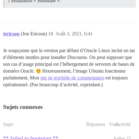
l’installation « Minimale ».
jericson
(Jon Ericson)
18
Août 3, 2021, 6:41
Je soupçonne que la version par défaut d’Oracle Linux inclut un tas
d’éléments inutiles pour installer Discourse. On peut supposer que
son cas d’usage principal est l’hébergement de serveurs de bases de
données Oracle.
Heureusement, l’image Ubuntu fonctionne
parfaitement. Mon
site de test/hôte de commentaires
est toujours
opérationnel. (Pas beaucoup d’activité, cependant.)
Sujets connexes
Sujet
Réponses
Vues
Activité
** failed to bootstrap **
Juillet 25,