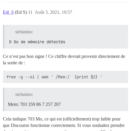
Ed_S
(Ed S)
11
Août 3, 2021, 10:57
stefanino:
0 Go de mémoire détectés
Ce n’est pas bon signe ! Ce chiffre devrait provenir directement de
la sortie de :
stefanino:
Mem: 703 359 86 7 257 207
Cela indique 703 Mo, ce qui est (officiellement) trop faible pour
que Discourse fonctionne correctement. Si vous souhaitez prendre