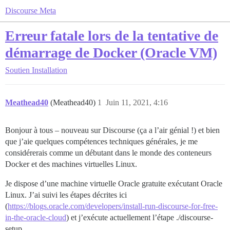
Discourse Meta
Erreur fatale lors de la tentative de
démarrage de Docker (Oracle VM)
Soutien
Installation
Meathead40
(Meathead40)
1
Juin 11, 2021, 4:16
Bonjour à tous – nouveau sur Discourse (ça a l’air génial !) et bien
que j’aie quelques compétences techniques générales, je me
considérerais comme un débutant dans le monde des conteneurs
Docker et des machines virtuelles Linux.
Je dispose d’une machine virtuelle Oracle gratuite exécutant Oracle
Linux. J’ai suivi les étapes décrites ici
(
https://blogs.oracle.com/developers/install-run-discourse-for-free-
in-the-oracle-cloud
) et j’exécute actuellement l’étape ./discourse-
setup.