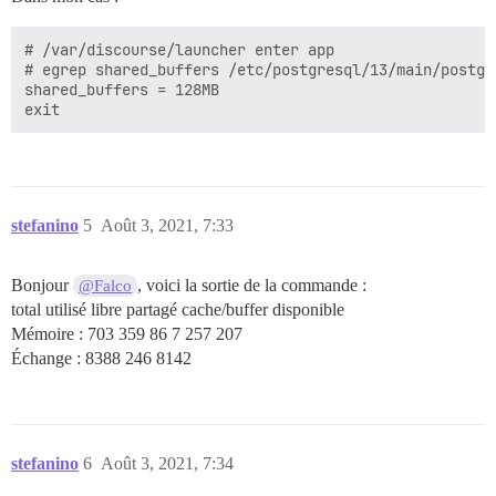
# /var/discourse/launcher enter app

# egrep shared_buffers /etc/postgresql/13/main/postgre
shared_buffers = 128MB

stefanino
5
Août 3, 2021, 7:33
Bonjour
, voici la sortie de la commande :
@Falco
total utilisé libre partagé cache/buffer disponible
Mémoire : 703 359 86 7 257 207
Échange : 8388 246 8142
stefanino
6
Août 3, 2021, 7:34