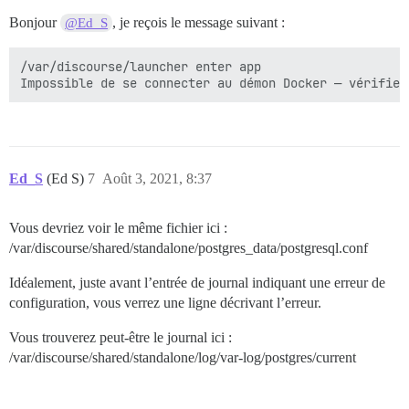
Bonjour
, je reçois le message suivant :
@Ed_S
/var/discourse/launcher enter app

Ed_S
(Ed S)
7
Août 3, 2021, 8:37
Vous devriez voir le même fichier ici :
/var/discourse/shared/standalone/postgres_data/postgresql.conf
Idéalement, juste avant l’entrée de journal indiquant une erreur de
configuration, vous verrez une ligne décrivant l’erreur.
Vous trouverez peut-être le journal ici :
/var/discourse/shared/standalone/log/var-log/postgres/current