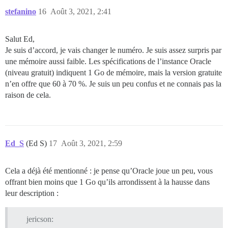
stefanino
16
Août 3, 2021, 2:41
Salut Ed,
Je suis d’accord, je vais changer le numéro. Je suis assez surpris par
une mémoire aussi faible. Les spécifications de l’instance Oracle
(niveau gratuit) indiquent 1 Go de mémoire, mais la version gratuite
n’en offre que 60 à 70 %. Je suis un peu confus et ne connais pas la
raison de cela.
Ed_S
(Ed S)
17
Août 3, 2021, 2:59
Cela a déjà été mentionné : je pense qu’Oracle joue un peu, vous
offrant bien moins que 1 Go qu’ils arrondissent à la hausse dans
leur description :
jericson: