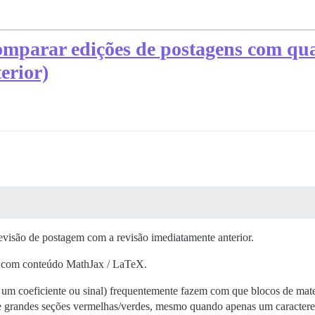
omparar edições de postagens com qua
erior)
visão de postagem com a revisão imediatamente anterior.
har com conteúdo MathJax / LaTeX.
r um coeficiente ou sinal) frequentemente fazem com que blocos de mat
e grandes seções vermelhas/verdes, mesmo quando apenas um caractere 