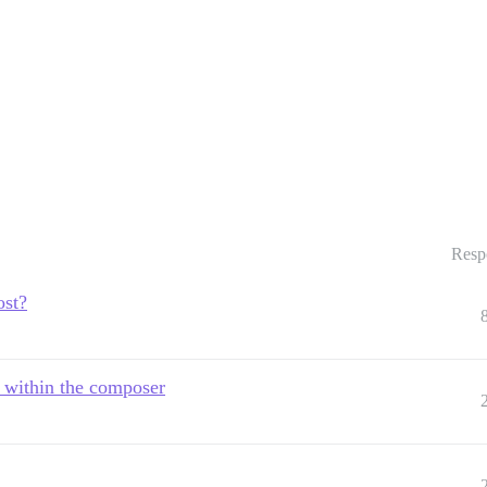
Resp
ost?
n within the composer