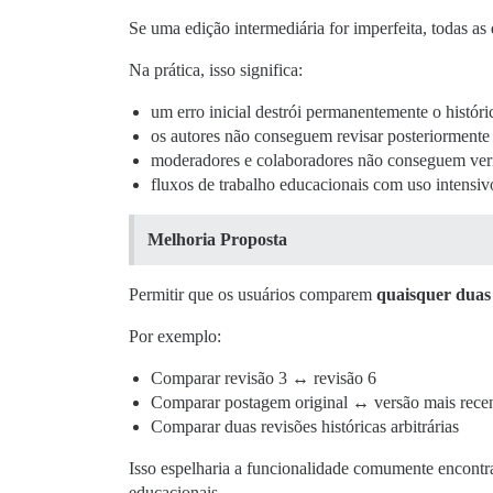
Se uma edição intermediária for imperfeita, todas a
Na prática, isso significa:
um erro inicial destrói permanentemente o históri
os autores não conseguem revisar posteriorment
moderadores e colaboradores não conseguem veri
fluxos de trabalho educacionais com uso intensi
Melhoria Proposta
Permitir que os usuários comparem
quaisquer duas 
Por exemplo:
Comparar revisão 3 ↔ revisão 6
Comparar postagem original ↔ versão mais rece
Comparar duas revisões históricas arbitrárias
Isso espelharia a funcionalidade comumente encontra
educacionais.