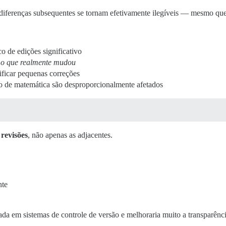
s diferenças subsequentes se tornam efetivamente ilegíveis — mesmo que 
co de edições significativo
e
o que realmente mudou
ficar pequenas correções
vo de matemática são desproporcionalmente afetados
revisões
, não apenas as adjacentes.
nte
da em sistemas de controle de versão e melhoraria muito a transparênc