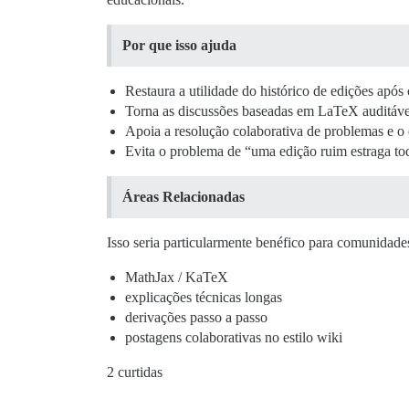
Por que isso ajuda
Restaura a utilidade do histórico de edições após 
Torna as discussões baseadas em LaTeX auditáve
Apoia a resolução colaborativa de problemas e o
Evita o problema de “uma edição ruim estraga tod
Áreas Relacionadas
Isso seria particularmente benéfico para comunidad
MathJax / KaTeX
explicações técnicas longas
derivações passo a passo
postagens colaborativas no estilo wiki
2 curtidas