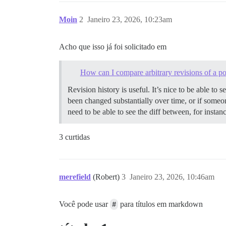
Moin
2
Janeiro 23, 2026, 10:23am
Acho que isso já foi solicitado em
How can I compare arbitrary revisions of a po
Revision history is useful. It’s nice to be able to 
been changed substantially over time, or if someo
need to be able to see the diff between, for inst
3 curtidas
merefield
(Robert)
3
Janeiro 23, 2026, 10:46am
Você pode usar
#
para títulos em markdown