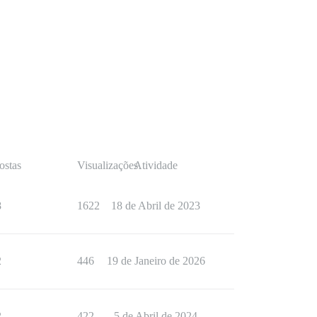
ostas
Visualizações
Atividade
8
1622
18 de Abril de 2023
2
446
19 de Janeiro de 2026
2
422
5 de Abril de 2024