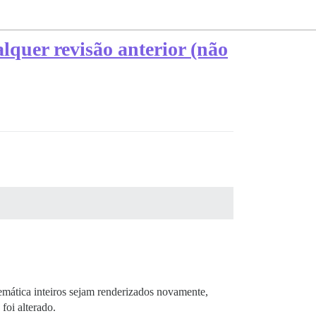
lquer revisão anterior (não
emática inteiros sejam renderizados novamente,
foi alterado.