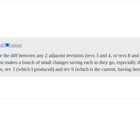
st?
Feature
see the diff between any 2 adjacent revisions (revs 3 and 4, or revs 8 and 
ne makes a bunch of small changes saving each as they go, especially if
ance, rev 3 (which I produced) and rev 9 (which is the current, having b