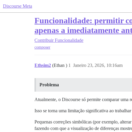
Discourse Meta
Funcionalidade: permitir c
apenas a imediatamente ant
Contribuir
Funcionalidade
composer
Ethsim2
(Ethan )
1
Janeiro 23, 2026, 10:16am
Problema
Atualmente, o Discourse só permite comparar uma re
Isso se torna uma limitação significativa ao trabal
Pequenas correções simbólicas (por exemplo, altera
fazendo com que a visualização de diferenças mostr